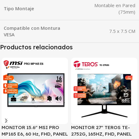
Montable en Pared
Tipo Montaje
(75mm)
Compatible con Montura
7.5 x 7.5 CM
VESA
Productos relacionados
MONITOR 15.6″ MSI PRO
MONITOR 27″ TEROS TE-
MP165 E6, 60 Hz, FHD, PANEL
2752G, 165HZ, FHD, PANEL