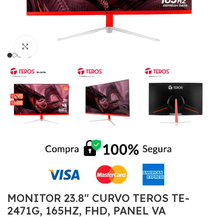
Click to enlarge
MONITOR 23.8″ CURVO TEROS TE-
2471G, 165HZ, FHD, PANEL VA