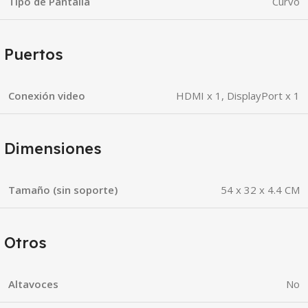
Tipo de Pantalla
Curvo
Puertos
Conexión video
HDMI x 1, DisplayPort x 1
Dimensiones
Tamaño (sin soporte)
54 x 32 x 4.4 CM
Otros
Altavoces
No