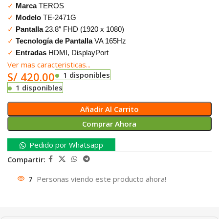
✓
Marca
TEROS
✓
Modelo
TE-2471G
✓
Pantalla
23.8″ FHD (1920 x 1080)
✓
Tecnología de Pantalla
VA 165Hz
✓
Entradas
HDMI, DisplayPort
Ver mas caracteristicas...
S/
420.00
1 disponibles
1 disponibles
Añadir Al Carrito
Comprar Ahora
Pedido por Whatsapp
Compartir:
7
Personas viendo este producto ahora!