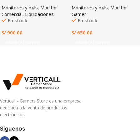
IPS
IPS
Monitores y más
,
Monitor
Monitores y más
,
Monitor
Comercial
,
Liquidaciones
Gamer
En stock
En stock
S/
900.00
S/
650.00
Añadir Al Carrito
Añadir Al Carrito
Verticall - Gamers Store es una empresa
dedicada a la venta de productos
electrónicos
Siguenos