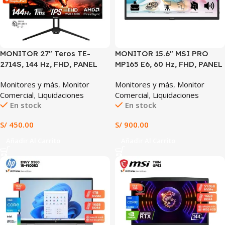
MONITOR 27″ Teros TE-
MONITOR 15.6″ MSI PRO
2714S, 144 Hz, FHD, PANEL
MP165 E6, 60 Hz, FHD, PANEL
IPS
IPS
Monitores y más
,
Monitor
Monitores y más
,
Monitor
Comercial
,
Liquidaciones
Comercial
,
Liquidaciones
En stock
En stock
S/
450.00
S/
900.00
Añadir Al Carrito
Añadir Al Carrito
SALE
SALE