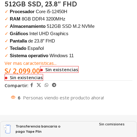
512GB SSD, 23.8″ FHD
✓
Procesador
Core i5-12450H
✓
RAM
8GB DDR4 3200MHz
✓
Almacenamiento
512GB SSD M.2 NVMe
✓
Gráficos
Intel UHD Graphics
✓
Pantalla
de 23.8″ FHD
✓
Teclado
Español
✓
Sistema operativo
Windows 11
Ver mas caracteristicas...
S/
2,099.00
Sin existencias
Sin existencias
Compartir:
6
Personas viendo este producto ahora!
Sin comisiones
Transferencia bancaria o
pago Yape Plin