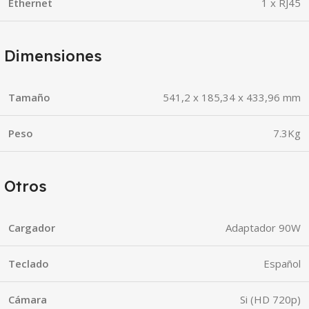
Ethernet
1 x RJ45
Dimensiones
Tamaño
541,2 x 185,34 x 433,96 mm
Peso
7.3Kg
Otros
Cargador
Adaptador 90W
Teclado
Español
Cámara
Si (HD 720p)