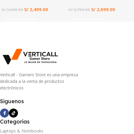
S/
2,499.00
S/
2,699.00
S/
3,000.00
S/
2,799.00
Añadir Al Carrito
Añadir Al Carrito
Verticall - Gamers Store es una empresa
dedicada a la venta de productos
electrónicos
Siguenos
Categorias
Laptops & Notebooks