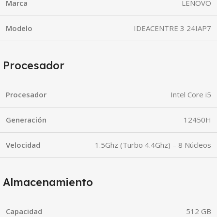
Marca
LENOVO
Modelo
IDEACENTRE 3 24IAP7
Procesador
Procesador
Intel Core i5
Generación
12450H
Velocidad
1.5Ghz (Turbo 4.4Ghz) – 8 Núcleos
Almacenamiento
Capacidad
512 GB