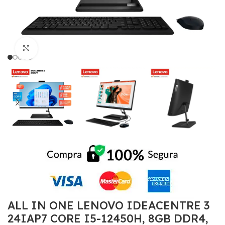
Click to enlarge
ALL IN ONE LENOVO IDEACENTRE 3
24IAP7 CORE I5-12450H, 8GB DDR4,