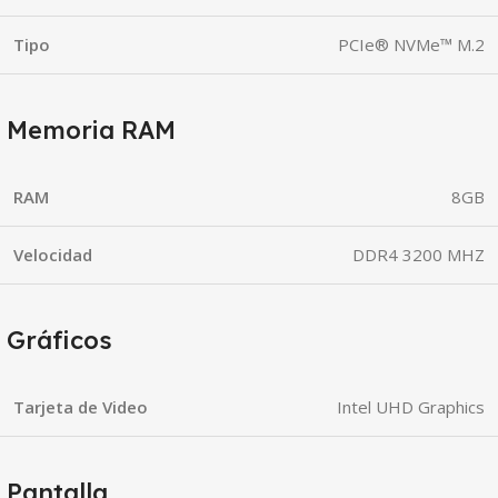
Tipo
PCIe® NVMe™ M.2
Memoria RAM
RAM
8GB
Velocidad
DDR4 3200 MHZ
Gráficos
Tarjeta de Video
Intel UHD Graphics
Pantalla