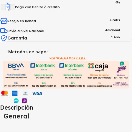
4%
Pago con Debito o crédito
Gratis
Recojo en tienda
Adicional
Envío a nivel Nacional
1 Año
Garantía
Metodos de pago:
Descripción
General