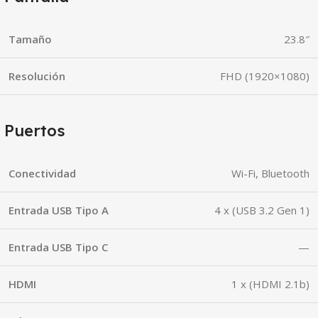
Tamaño
23.8″
Resolución
FHD (1920×1080)
Puertos
Conectividad
Wi-Fi, Bluetooth
Entrada USB Tipo A
4 x (USB 3.2 Gen 1)
Entrada USB Tipo C
—
HDMI
1 x (HDMI 2.1b)