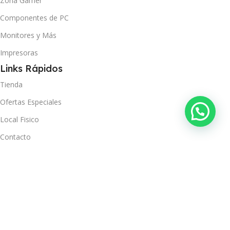
Zona Gamer
Componentes de PC
Monitores y Más
Impresoras
Links Rápidos
Tienda
Ofertas Especiales
Local Fisico
Contacto
Ver Orden
Políticas
Términos y Condiciones
Política de Privacidad
Política de Envío y Recojo