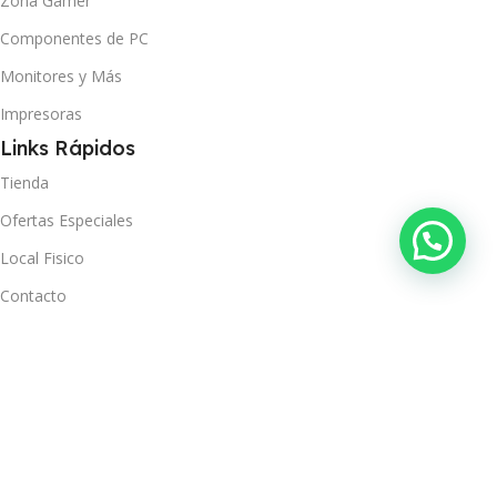
Zona Gamer
Componentes de PC
Monitores y Más
Impresoras
Links Rápidos
Tienda
Ofertas Especiales
Local Fisico
Contacto
Ver Orden
Políticas
Términos y Condiciones
Política de Privacidad
Política de Envío y Recojo