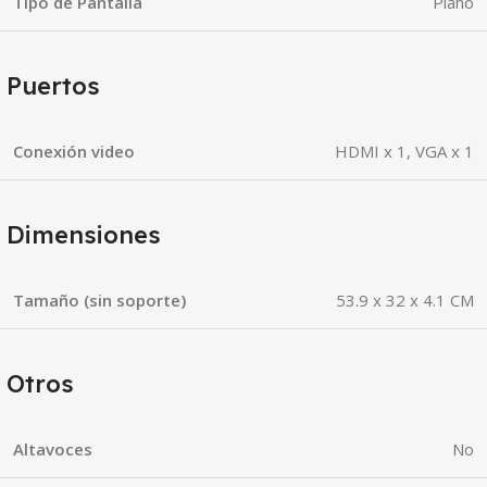
Tipo de Pantalla
Plano
Puertos
Conexión video
HDMI x 1, VGA x 1
Dimensiones
Tamaño (sin soporte)
53.9 x 32 x 4.1 CM
Otros
Altavoces
No