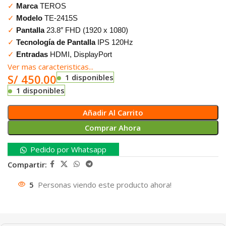
✓
Marca
TEROS
✓
Modelo
TE-2415S
✓
Pantalla
23.8″ FHD (1920 x 1080)
✓
Tecnología de Pantalla
IPS 120Hz
✓
Entradas
HDMI, DisplayPort
Ver mas caracteristicas...
S/
450.00
1 disponibles
1 disponibles
Añadir Al Carrito
Comprar Ahora
Pedido por Whatsapp
Compartir:
5
Personas viendo este producto ahora!