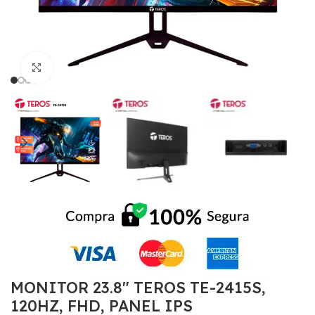
Click to enlarge
MONITOR 23.8″ TEROS TE-2415S,
120HZ, FHD, PANEL IPS