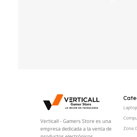
Cate
Lapto
Compu
Verticall - Gamers Store es una
Zona 
empresa dedicada a la venta de
productos electrónicos