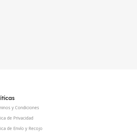
íticas
minos y Condiciones
tica de Privacidad
tica de Envío y Recojo