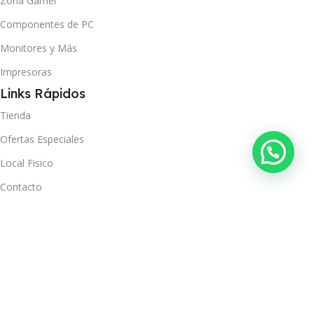
Zona Gamer
Componentes de PC
Monitores y Más
Impresoras
Links Rápidos
Tienda
Ofertas Especiales
Local Fisico
Contacto
Ver Orden
Políticas
Términos y Condiciones
Política de Privacidad
Política de Envío y Recojo