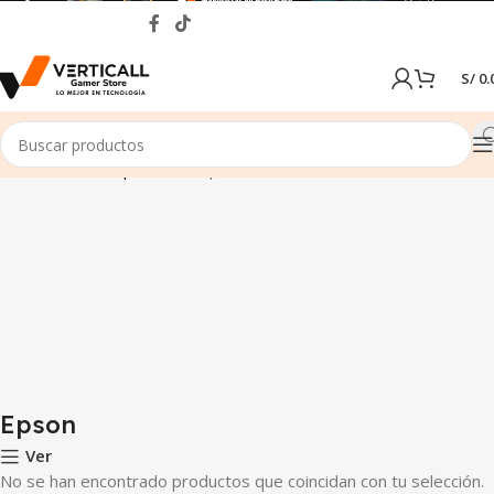
S/
0.
Inicio
Tienda
Impresoras
Epson
Epson
Ver
No se han encontrado productos que coincidan con tu selección.