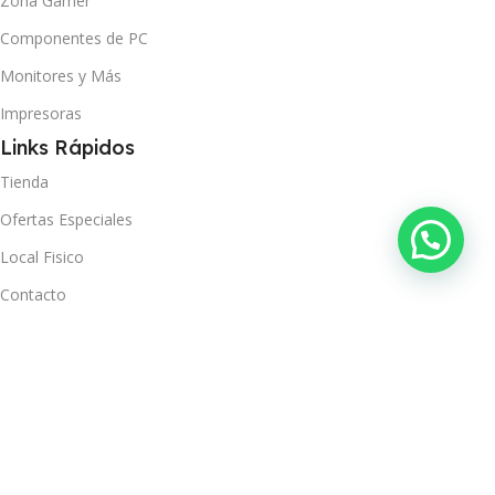
Zona Gamer
Componentes de PC
Monitores y Más
Impresoras
Links Rápidos
Tienda
Ofertas Especiales
Local Fisico
Contacto
Ver Orden
Políticas
Términos y Condiciones
Política de Privacidad
Política de Envío y Recojo