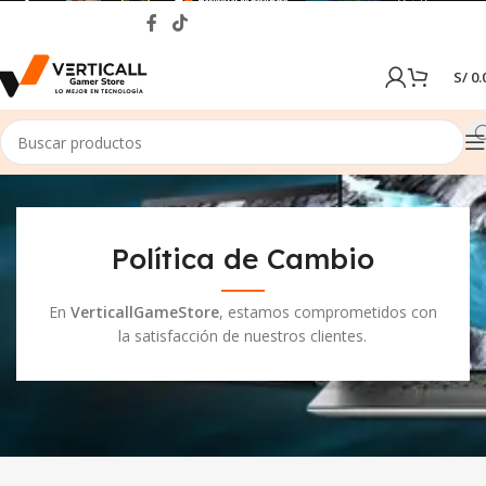
S/
0.
Política de Cambio
En
VerticallGameStore
, estamos comprometidos con
la satisfacción de nuestros clientes.