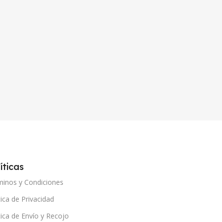
íticas
minos y Condiciones
tica de Privacidad
tica de Envío y Recojo