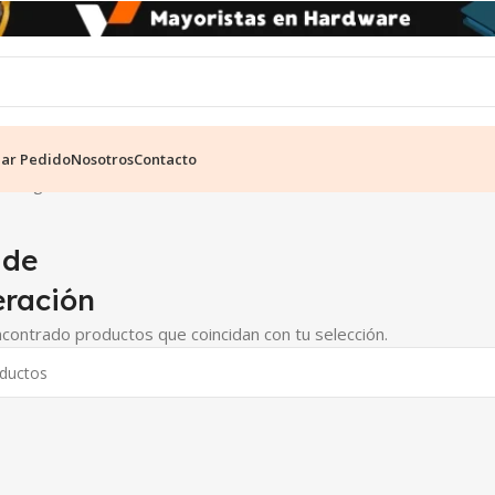
ear Pedido
Nosotros
Contacto
Refrigeración
 de
eración
contrado productos que coincidan con tu selección.