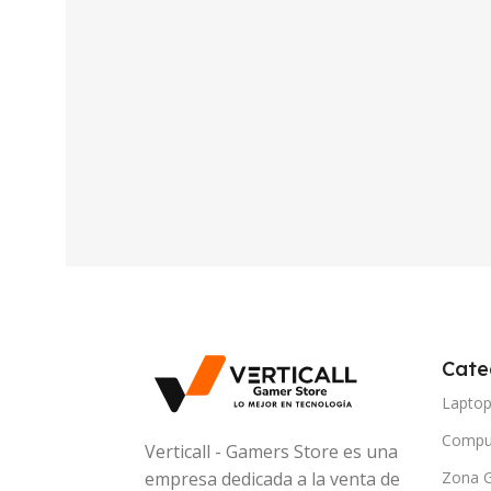
Cate
Lapto
Compu
Verticall - Gamers Store es una
Zona 
empresa dedicada a la venta de