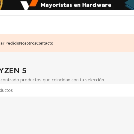
ear Pedido
Nosotros
Contacto
YZEN 5
contrado productos que coincidan con tu selección.