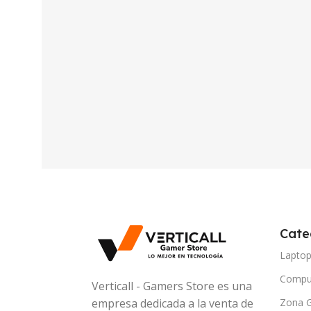
Cate
Lapto
Compu
Verticall - Gamers Store es una
Zona 
empresa dedicada a la venta de