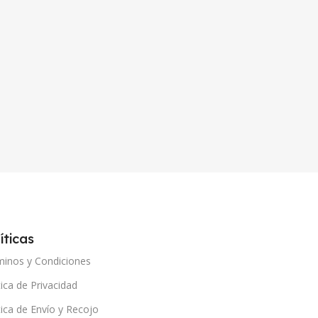
íticas
minos y Condiciones
tica de Privacidad
tica de Envío y Recojo