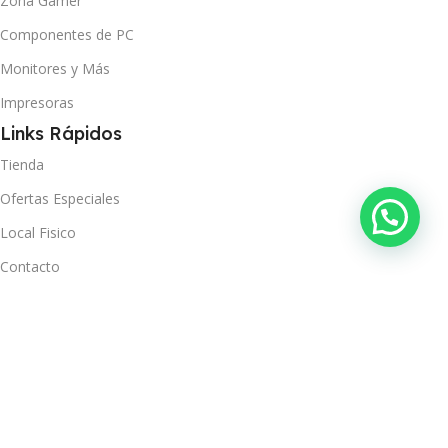
Zona Gamer
Componentes de PC
Monitores y Más
Impresoras
Links Rápidos
Tienda
Ofertas Especiales
Local Fisico
Contacto
Ver Orden
Políticas
Términos y Condiciones
Política de Privacidad
Política de Envío y Recojo