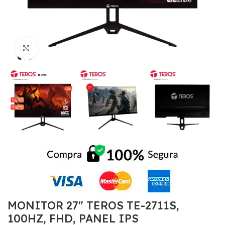
Click to enlarge
MONITOR 27″ TEROS TE-2711S,
100HZ, FHD, PANEL IPS