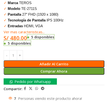
✓
Marca
TEROS
✓
Modelo
TE-2711S
✓
Pantalla
27″ FHD (1920 x 1080)
✓
Tecnología de Pantalla
IPS 100Hz
✓
Entradas
HDMI, VGA
Ver mas caracteristicas...
S/
480.00
5 disponibles
5 disponibles
Añadir Al Carrito
Comprar Ahora
Pedido por Whatsapp
Compartir:
7
Personas viendo este producto ahora!