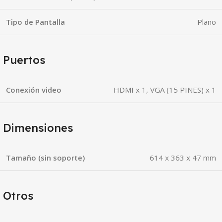
Tipo de Pantalla
Plano
Puertos
Conexión video
HDMI x 1, VGA (15 PINES) x 1
Dimensiones
Tamaño (sin soporte)
614 x 363 x 47 mm
Otros