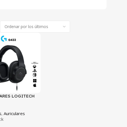
ARES LOGITECH
s
,
Auriculares
ck