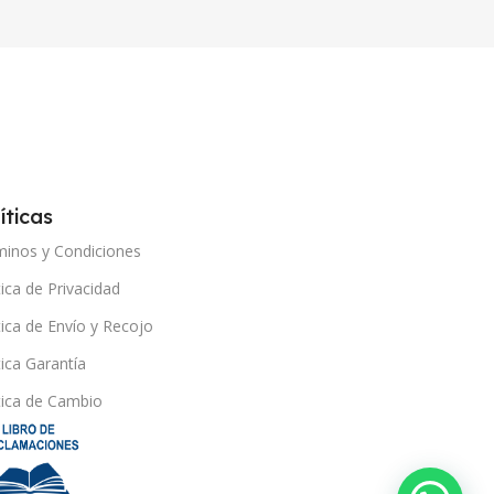
íticas
minos y Condiciones
tica de Privacidad
tica de Envío y Recojo
tica Garantía
tica de Cambio