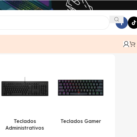
Teclados
Teclados Gamer
Tecl
Administrativos
Inalám