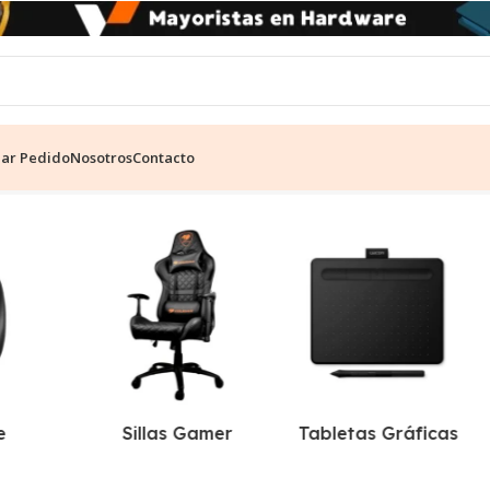
ear Pedido
Nosotros
Contacto
ltados
e
Sillas Gamer
Tabletas Gráficas