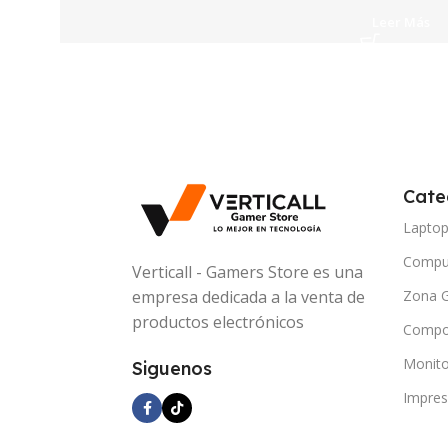
Leer Más
Cate
Lapto
Compu
Verticall - Gamers Store es una
Zona 
empresa dedicada a la venta de
productos electrónicos
Compo
Monito
Siguenos
Impres