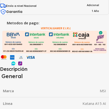
Adicional
Envío a nivel Nacional
1 Año
Garantía
Metodos de pago:
Descripción
General
Marca
MSI
Línea
Katana A15 AI