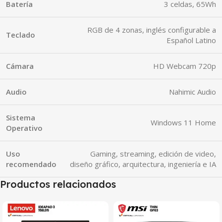
Batería
3 celdas, 65Wh
RGB de 4 zonas, inglés configurable a
Teclado
Español Latino
Cámara
HD Webcam 720p
Audio
Nahimic Audio
Sistema
Windows 11 Home
Operativo
Uso
Gaming, streaming, edición de video,
recomendado
diseño gráfico, arquitectura, ingeniería e IA
Productos relacionados
SALE