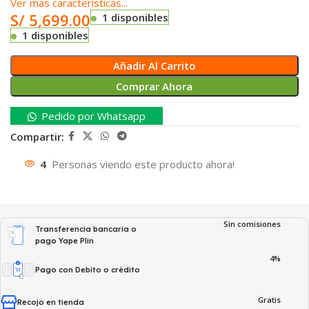
Ver mas caracteristicas...
S/
5,699.00
1 disponibles
1 disponibles
Añadir Al Carrito
Comprar Ahora
Pedido por Whatsapp
Compartir:
4
Personas viendo este producto ahora!
Sin comisiones
Transferencia bancaria o
pago Yape Plin
4%
Pago con Debito o crédito
Gratis
Recojo en tienda