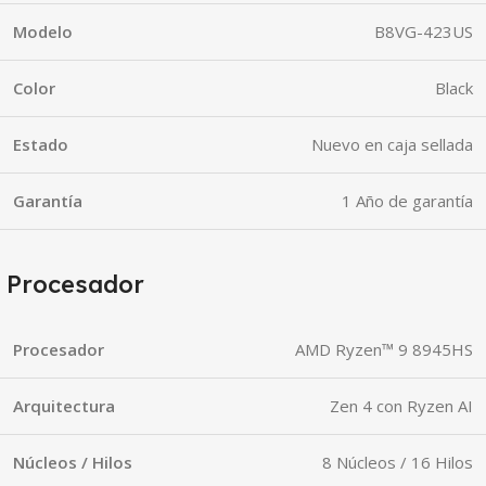
Modelo
B8VG-423US
Color
Black
Estado
Nuevo en caja sellada
Garantía
1 Año de garantía
Procesador
Procesador
AMD Ryzen™ 9 8945HS
Arquitectura
Zen 4 con Ryzen AI
Núcleos / Hilos
8 Núcleos / 16 Hilos