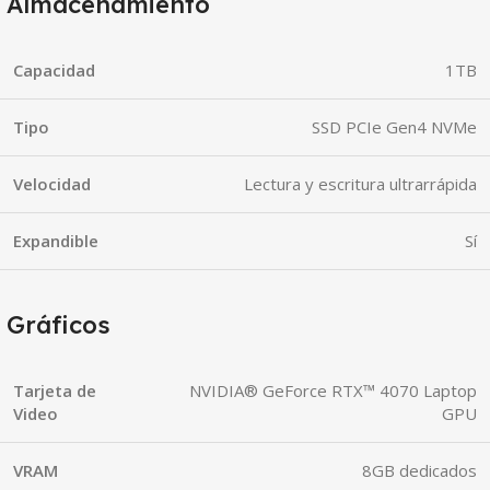
Almacenamiento
Capacidad
1TB
Tipo
SSD PCIe Gen4 NVMe
Velocidad
Lectura y escritura ultrarrápida
Expandible
Sí
Gráficos
Tarjeta de
NVIDIA® GeForce RTX™ 4070 Laptop
Video
GPU
VRAM
8GB dedicados