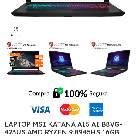
Click to enlarge
LAPTOP MSI KATANA A15 AI B8VG-
423US AMD RYZEN 9 8945HS 16GB