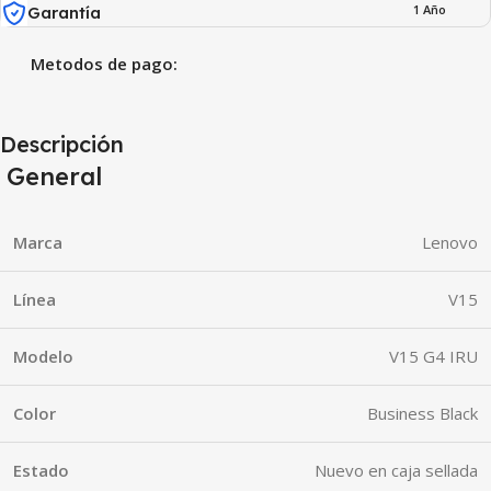
1 Año
Garantía
Metodos de pago:
Descripción
General
Marca
Lenovo
Línea
V15
Modelo
V15 G4 IRU
Color
Business Black
Estado
Nuevo en caja sellada