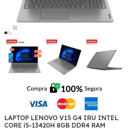
Click to enlarge
LAPTOP LENOVO V15 G4 IRU INTEL
CORE i5-13420H 8GB DDR4 RAM