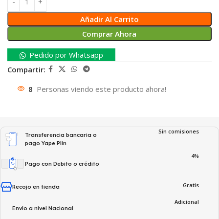
Añadir Al Carrito
Comprar Ahora
Pedido por Whatsapp
Compartir:
8
Personas viendo este producto ahora!
Sin comisiones
Transferencia bancaria o
pago Yape Plin
4%
Pago con Debito o crédito
Gratis
Recojo en tienda
Adicional
Envío a nivel Nacional