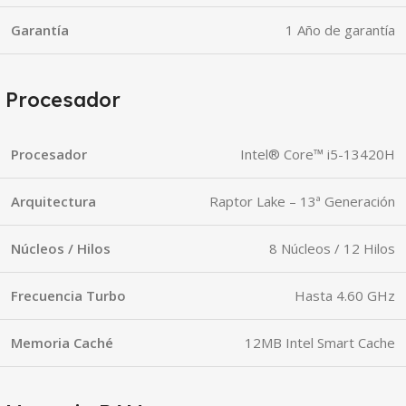
Garantía
1 Año de garantía
Procesador
Procesador
Intel® Core™ i5-13420H
Arquitectura
Raptor Lake – 13ª Generación
Núcleos / Hilos
8 Núcleos / 12 Hilos
Frecuencia Turbo
Hasta 4.60 GHz
Memoria Caché
12MB Intel Smart Cache