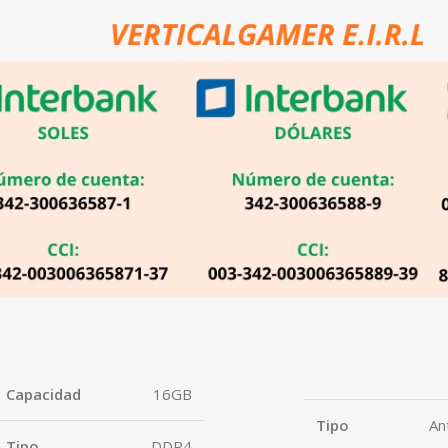
Capacidad
16GB
Tipo
An
Tipo
DDR4