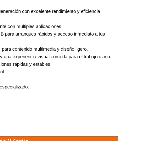
neración con excelente rendimiento y eficiencia
te con múltiples aplicaciones.
ara arranques rápidos y acceso inmediato a tus
 para contenido multimedia y diseño ligero.
 una experiencia visual cómoda para el trabajo diario.
iones rápidas y estables.
al.
especializado.
ir Al Carrito