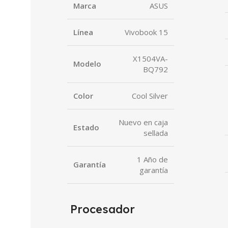
Marca
ASUS
Línea
Vivobook 15
X1504VA-
Modelo
BQ792
Color
Cool Silver
Nuevo en caja
Estado
sellada
1 Año de
Garantía
garantía
Procesador