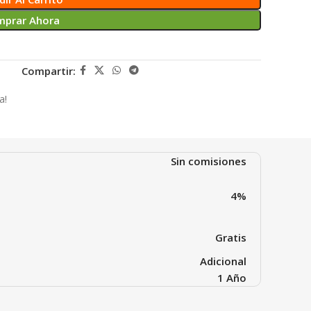
mprar Ahora
Compartir:
a!
Sin comisiones
4%
Gratis
Adicional
1 Año