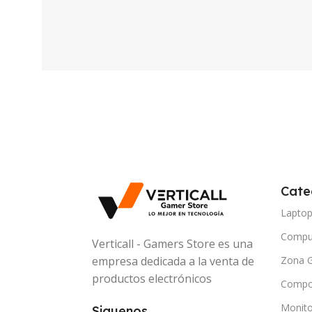
Cate
Lapto
Compu
Verticall - Gamers Store es una
Zona 
empresa dedicada a la venta de
productos electrónicos
Compo
Monito
Siguenos