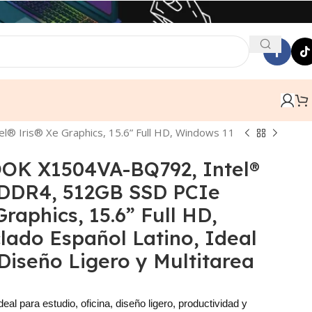
Iris® Xe Graphics, 15.6” Full HD, Windows 11
K X1504VA-BQ792, Intel®
 DDR4, 512GB SSD PCIe
raphics, 15.6” Full HD,
ado Español Latino, Ideal
 Diseño Ligero y Multitarea
deal para estudio, oficina, diseño ligero, productividad y