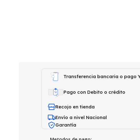
Transferencia bancaria o pago Y
Pago con Debito o crédito
Recojo en tienda
Envío a nivel Nacional
Garantía
Metodos de pago: