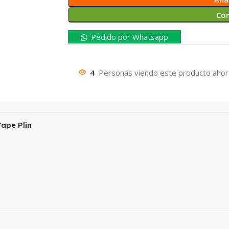
Co
Pedido por Whatsapp
4
Personas viendo este producto ahor
ape Plin