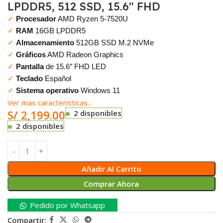
LPDDR5, 512 SSD, 15.6″ FHD
✓
Procesador
AMD Ryzen 5-7520U
✓
RAM
16GB LPDDR5
✓
Almacenamiento
512GB SSD M.2 NVMe
✓
Gráficos
AMD Radeon Graphics
✓
Pantalla
de 15.6″ FHD LED
✓
Teclado
Español
✓
Sistema operativo
Windows 11
Ver mas caracteristicas...
S/
2,199.00
2 disponibles
2 disponibles
Añadir Al Carrito
Comprar Ahora
Pedido por Whatsapp
Compartir: