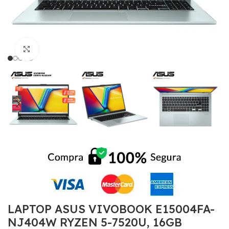
Click to enlarge
LAPTOP ASUS VIVOBOOK E15004FA-
NJ404W RYZEN 5-7520U, 16GB