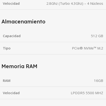
Velocidad
2.8Ghz (Turbo 4.3Ghz) – 4 Núcleos
Almacenamiento
Capacidad
512 GB
Tipo
PCIe® NVMe™ M.2
Memoria RAM
RAM
16GB
Velocidad
LPDDR5 5500 MHZ