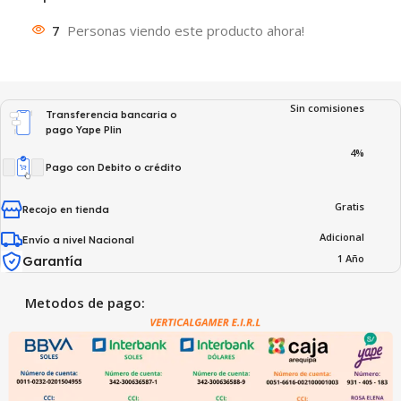
7
Personas viendo este producto ahora!
Sin comisiones
Transferencia bancaria o
pago Yape Plin
4%
Pago con Debito o crédito
Gratis
Recojo en tienda
Adicional
Envío a nivel Nacional
1 Año
Garantía
Metodos de pago: