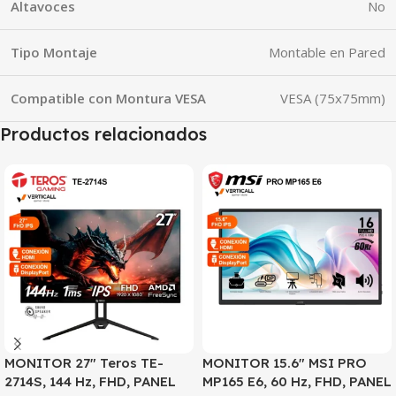
Altavoces
No
Tipo Montaje
Montable en Pared
Compatible con Montura VESA
VESA (75x75mm)
Productos relacionados
MONITOR 27″ Teros TE-
MONITOR 15.6″ MSI PRO
2714S, 144 Hz, FHD, PANEL
MP165 E6, 60 Hz, FHD, PANEL