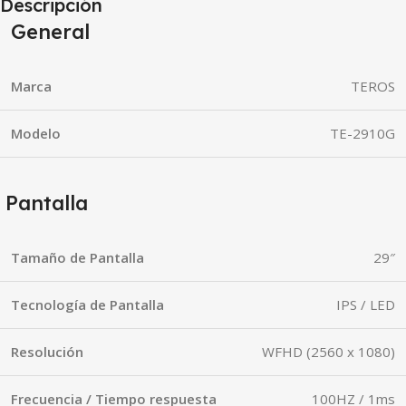
Descripción
General
Marca
TEROS
Modelo
TE-2910G
Pantalla
Tamaño de Pantalla
29″
Tecnología de Pantalla
IPS / LED
Resolución
WFHD (2560 x 1080)
Frecuencia / Tiempo respuesta
100HZ / 1ms