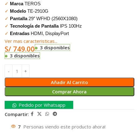
✓
Marca
TEROS
✓
Modelo
TE-2910G
✓
Pantalla
29″ WFHD (2560X1080)
✓
Tecnología de Pantalla
IPS 100Hz
✓
Entradas
HDMI, DisplayPort
Ver mas caracteristicas...
S/
749.00
3 disponibles
3 disponibles
Añadir Al Carrito
Comprar Ahora
Pedido por Whatsapp
Compartir:
7
Personas viendo este producto ahora!