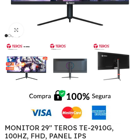
Click to enlarge
MONITOR 29″ TEROS TE-2910G,
100HZ, FHD, PANEL IPS