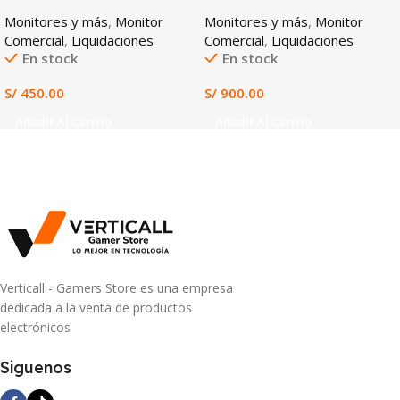
IPS
IPS
Monitores y más
,
Monitor
Monitores y más
,
Monitor
Comercial
,
Liquidaciones
Comercial
,
Liquidaciones
En stock
En stock
S/
450.00
S/
900.00
Añadir Al Carrito
Añadir Al Carrito
Verticall - Gamers Store es una empresa
dedicada a la venta de productos
electrónicos
Siguenos