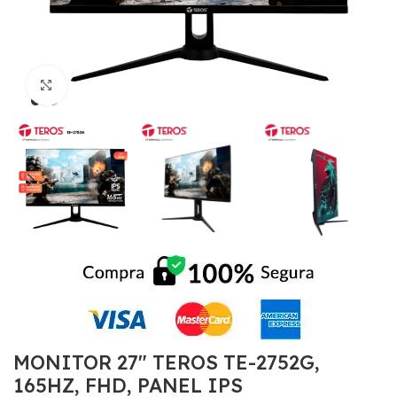
Click to enlarge
MONITOR 27″ TEROS TE-2752G,
165HZ, FHD, PANEL IPS