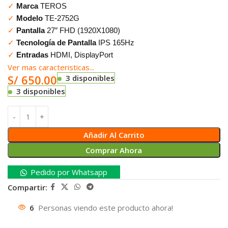
✓
Marca
TEROS
✓
Modelo
TE-2752G
✓
Pantalla
27″ FHD (1920X1080)
✓
Tecnología de Pantalla
IPS 165Hz
✓
Entradas
HDMI, DisplayPort
Ver mas caracteristicas...
S/
650.00
3 disponibles
3 disponibles
Añadir Al Carrito
Comprar Ahora
Pedido por Whatsapp
Compartir:
6
Personas viendo este producto ahora!