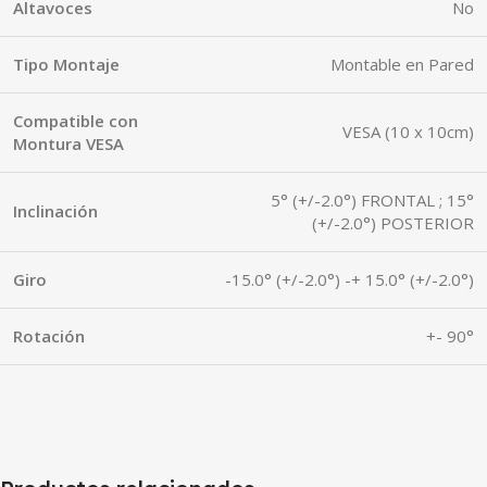
Altavoces
No
Tipo Montaje
Montable en Pared
Compatible con
VESA (10 x 10cm)
Montura VESA
5° (+/-2.0°) FRONTAL ; 15°
Inclinación
(+/-2.0°) POSTERIOR
Giro
-15.0° (+/-2.0°) -+ 15.0° (+/-2.0°)
Rotación
+- 90°