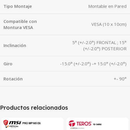
Tipo Montaje
Montable en Pared
Compatible con
VESA (10 x 10cm)
Montura VESA
5° (+/-2.0°) FRONTAL ; 15°
Inclinación
(+/-2.0°) POSTERIOR
Giro
-15.0° (+/-2.0°) -+ 15.0° (+/-2.0°)
Rotación
+- 90°
Productos relacionados