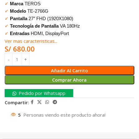
✓
Marca
TEROS
✓
Modelo
TE-2766G
✓
Pantalla
27″ FHD (1920X1080)
✓
Tecnología de Pantalla
VA 180Hz
✓
Entradas
HDMI, DisplayPort
Ver mas caracteristicas...
S/
680.00
Añadir Al Carrito
Comprar Ahora
Pedido por Whatsapp
Compartir:
5
Personas viendo este producto ahora!