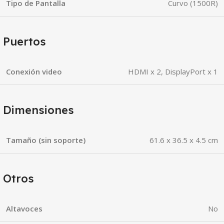
Tipo de Pantalla
Curvo (1500R)
Puertos
Conexión video
HDMI x 2, DisplayPort x 1
Dimensiones
Tamaño (sin soporte)
61.6 x 36.5 x 4.5 cm
Otros
Altavoces
No