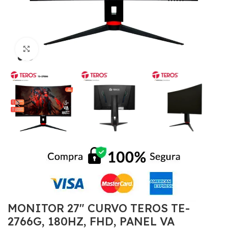
Click to enlarge
MONITOR 27″ CURVO TEROS TE-
2766G, 180HZ, FHD, PANEL VA