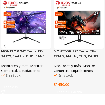
MONITOR 24″ Teros TE-
MONITOR 27″ Teros TE-
2417S, 144 Hz, FHD, PANEL
2714S, 144 Hz, FHD, PANEL
IPS
IPS
Monitores y más
,
Monitor
Monitores y más
,
Monitor
Comercial
,
Liquidaciones
Comercial
,
Liquidaciones
En stock
En stock
S/
450.00
Leer Más
Añadir Al Carrito