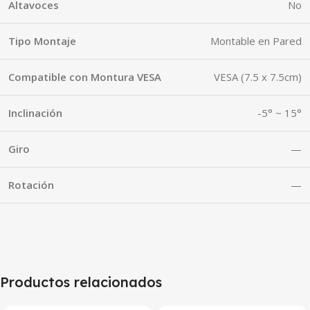
Altavoces
No
Tipo Montaje
Montable en Pared
Compatible con Montura VESA
VESA (7.5 x 7.5cm)
Inclinación
-5° ~ 15°
Giro
—
Rotación
—
Productos relacionados