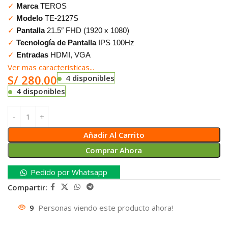
✓
Marca
TEROS
✓
Modelo
TE-2127S
✓
Pantalla
21.5″ FHD (1920 x 1080)
✓
Tecnología de Pantalla
IPS 100Hz
✓
Entradas
HDMI, VGA
Ver mas caracteristicas...
S/
280.00
4 disponibles
4 disponibles
Añadir Al Carrito
Comprar Ahora
Pedido por Whatsapp
Compartir:
9
Personas viendo este producto ahora!