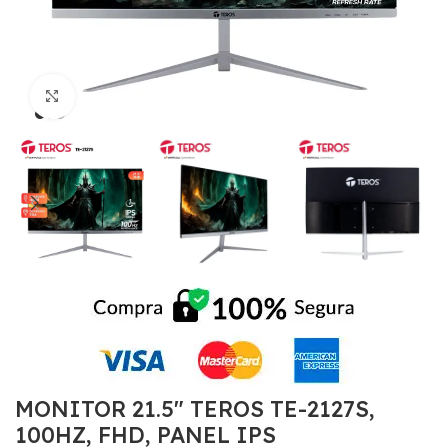
Click to enlarge
MONITOR 21.5″ TEROS TE-2127S,
100HZ, FHD, PANEL IPS