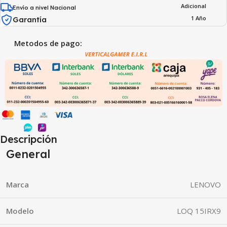
Adicional
Envío a nivel Nacional
1 Año
Garantía
Metodos de pago:
Descripción
General
Marca
LENOVO
Modelo
LOQ 15IRX9