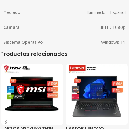
Teclado
Iluminado – Español
Cámara
Full HD 1080p
Sistema Operativo
Windows 11
Productos relacionados
SALE
SALE
LAPTOP MSI GF63 THIN
LAPTOP LENOVO