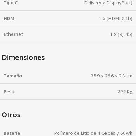
Tipo C
Delivery y DisplayPort)
HDMI
1 x (HDMI 2.1b)
Ethernet
1 x (RJ-45)
Dimensiones
Tamaño
35.9 x 26.6 x 2.8 cm
Peso
2.32Kg
Otros
Batería
Polímero de Litio de 4 Celdas y 60Wh