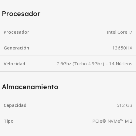
Procesador
Procesador
Intel Core i7
Generación
13650HX
Velocidad
2.6Ghz (Turbo 4.9Ghz) – 14 Núcleos
Almacenamiento
Capacidad
512 GB
Tipo
PCIe® NVMe™ M.2