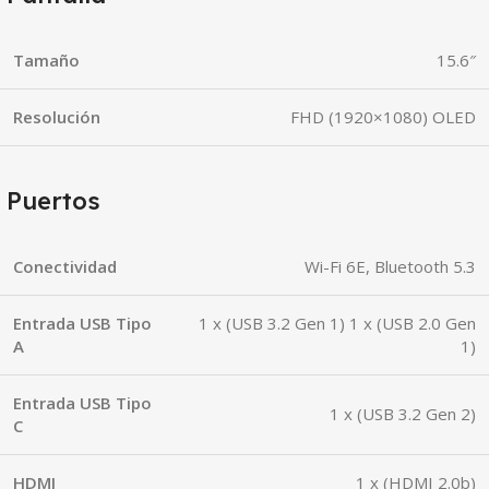
Tamaño
15.6″
Resolución
FHD (1920×1080) OLED
Puertos
Conectividad
Wi-Fi 6E, Bluetooth 5.3
Entrada USB Tipo
1 x (USB 3.2 Gen 1) 1 x (USB 2.0 Gen
A
1)
Entrada USB Tipo
1 x (USB 3.2 Gen 2)
C
HDMI
1 x (HDMI 2.0b)