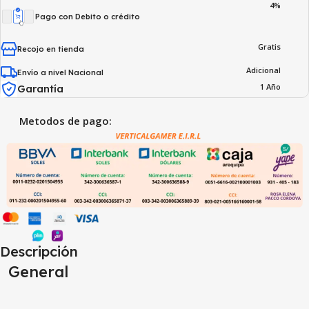
4%
Pago con Debito o crédito
Gratis
Recojo en tienda
Adicional
Envío a nivel Nacional
1 Año
Garantía
Metodos de pago:
Descripción
General