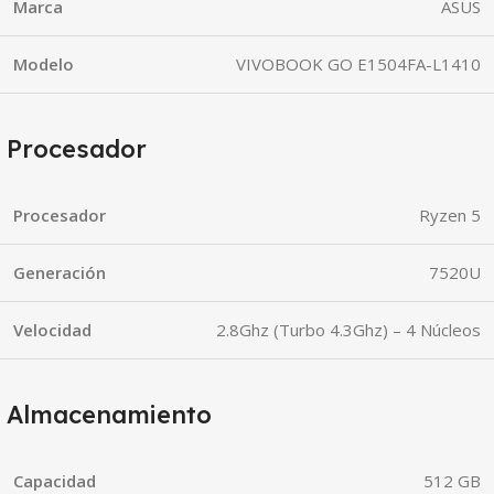
Marca
ASUS
Modelo
VIVOBOOK GO E1504FA-L1410
Procesador
Procesador
Ryzen 5
Generación
7520U
Velocidad
2.8Ghz (Turbo 4.3Ghz) – 4 Núcleos
Almacenamiento
Capacidad
512 GB