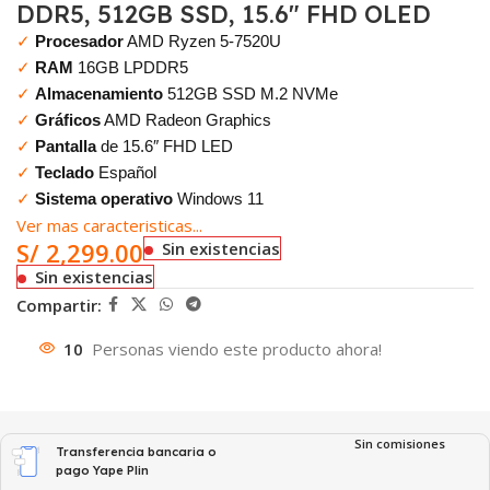
DDR5, 512GB SSD, 15.6″ FHD OLED
✓
Procesador
AMD Ryzen 5-7520U
✓
RAM
16GB LPDDR5
✓
Almacenamiento
512GB SSD M.2 NVMe
✓
Gráficos
AMD Radeon Graphics
✓
Pantalla
de 15.6″ FHD LED
✓
Teclado
Español
✓
Sistema operativo
Windows 11
Ver mas caracteristicas...
S/
2,299.00
Sin existencias
Sin existencias
Compartir:
10
Personas viendo este producto ahora!
Sin comisiones
Transferencia bancaria o
pago Yape Plin