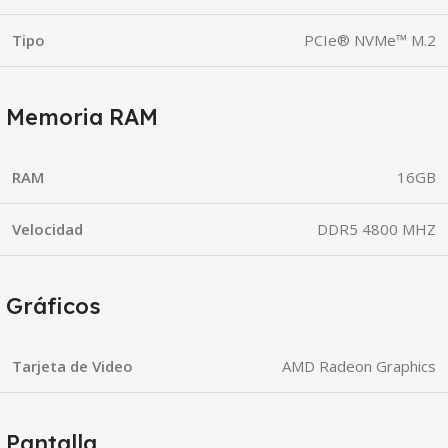
Tipo
PCIe® NVMe™ M.2
Memoria RAM
RAM
16GB
Velocidad
DDR5 4800 MHZ
Gráficos
Tarjeta de Video
AMD Radeon Graphics
Pantalla