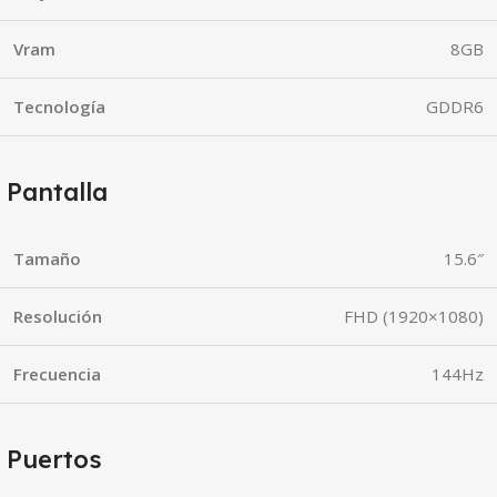
Vram
8GB
Tecnología
GDDR6
Pantalla
Tamaño
15.6″
Resolución
FHD (1920×1080)
Frecuencia
144Hz
Puertos