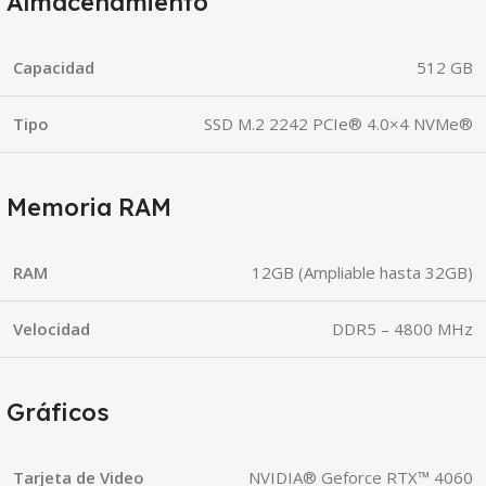
Almacenamiento
Capacidad
512 GB
Tipo
SSD M.2 2242 PCIe® 4.0×4 NVMe®
Memoria RAM
RAM
12GB (Ampliable hasta 32GB)
Velocidad
DDR5 – 4800 MHz
Gráficos
Tarjeta de Video
NVIDIA® Geforce RTX™ 4060