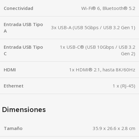
Conectividad
Wi-Fi® 6, Bluetooth® 5.2
Entrada USB Tipo
3x USB-A (USB 5Gbps / USB 3.2 Gen 1)
A
Entrada USB Tipo
1x USB-C® (USB 10Gbps / USB 3.2
C
Gen 2)
HDMI
1x HDMI® 2.1, hasta 8K/60Hz
Ethernet
1 x (RJ-45)
Dimensiones
Tamaño
35.9 x 26.6 x 2.8 cm