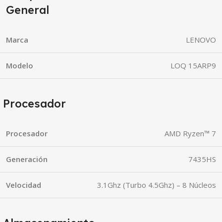
General
Marca
LENOVO
Modelo
LOQ 15ARP9
Procesador
Procesador
AMD Ryzen™ 7
Generación
7435HS
Velocidad
3.1Ghz (Turbo 4.5Ghz) – 8 Núcleos