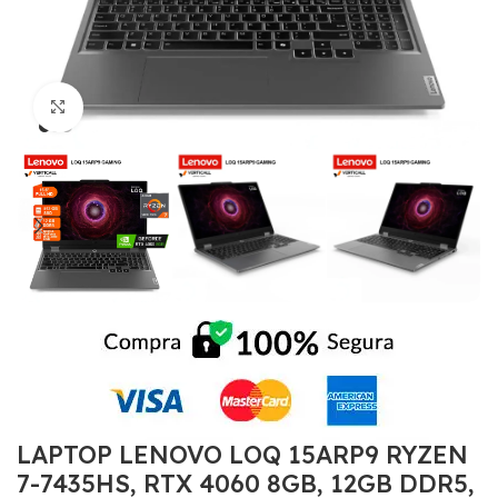
Click to enlarge
LAPTOP LENOVO LOQ 15ARP9 RYZEN
7-7435HS, RTX 4060 8GB, 12GB DDR5,