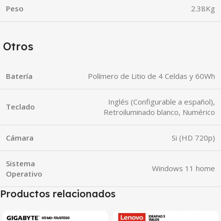
Peso
2.38Kg
Otros
Batería
Polímero de Litio de 4 Celdas y 60Wh
Inglés (Configurable a español),
Teclado
Retroiluminado blanco, Numérico
Cámara
Si (HD 720p)
Sistema
Windows 11 home
Operativo
Productos relacionados