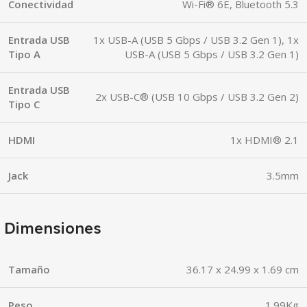
Conectividad
Wi-Fi® 6E, Bluetooth 5.3
Entrada USB
1x USB-A (USB 5 Gbps / USB 3.2 Gen 1), 1x
Tipo A
USB-A (USB 5 Gbps / USB 3.2 Gen 1)
Entrada USB
2x USB-C® (USB 10 Gbps / USB 3.2 Gen 2)
Tipo C
HDMI
1x HDMI® 2.1
Jack
3.5mm
Dimensiones
Tamaño
36.17 x 24.99 x 1.69 cm
Peso
1.99Kg