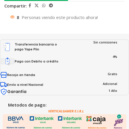
Compartir:
8
Personas viendo este producto ahora!
Sin comisiones
Transferencia bancaria o
pago Yape Plin
4%
Pago con Debito o crédito
Gratis
Recojo en tienda
Adicional
Envío a nivel Nacional
1 Año
Garantía
Metodos de pago: