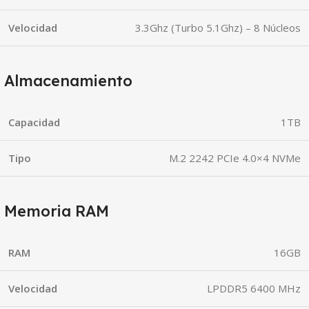
Velocidad
3.3Ghz (Turbo 5.1Ghz) – 8 Núcleos
Almacenamiento
Capacidad
1TB
Tipo
M.2 2242 PCIe 4.0×4 NVMe
Memoria RAM
RAM
16GB
Velocidad
LPDDR5 6400 MHz