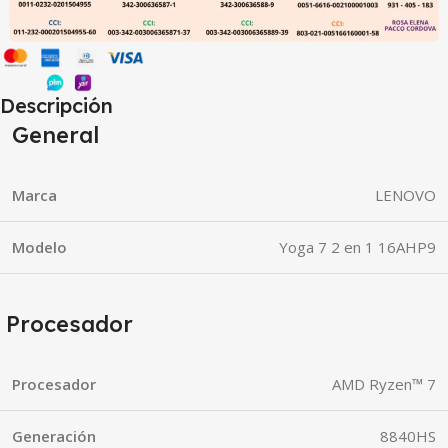
Descripción
General
Marca
LENOVO
Modelo
Yoga 7 2 en 1 16AHP9
Procesador
Procesador
AMD Ryzen™ 7
Generación
8840HS