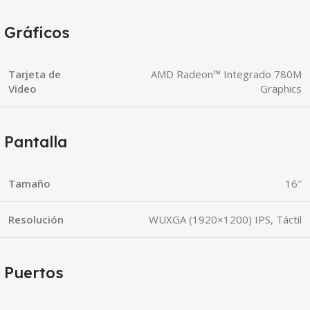
Gráficos
Tarjeta de
AMD Radeon™ Integrado 780M
Video
Graphics
Pantalla
Tamaño
16″
Resolución
WUXGA (1920×1200) IPS, Táctil
Puertos