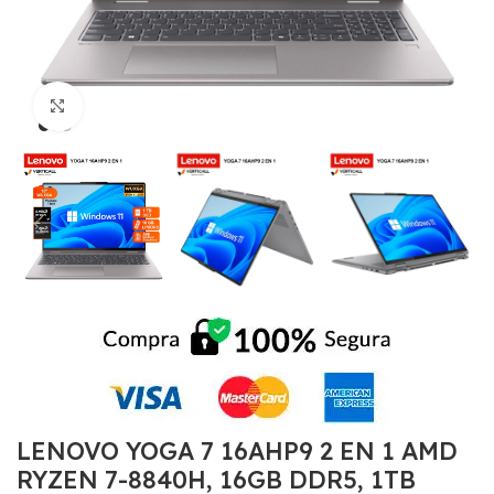
Click to enlarge
LENOVO YOGA 7 16AHP9 2 EN 1 AMD
RYZEN 7-8840H, 16GB DDR5, 1TB