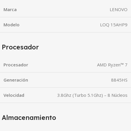
Marca
LENOVO
Modelo
LOQ 15AHP9
Procesador
Procesador
AMD Ryzen™ 7
Generación
8845HS
Velocidad
3.8Ghz (Turbo 5.1Ghz) – 8 Núcleos
Almacenamiento