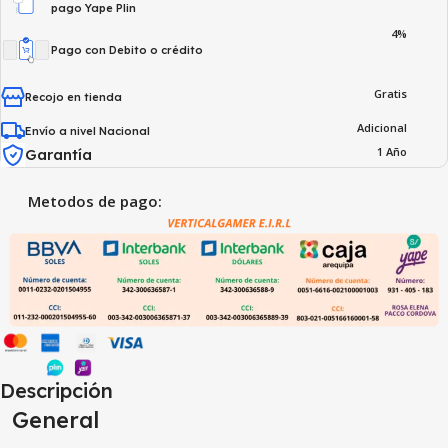
pago Yape Plin
4%
Pago con Debito o crédito
Gratis
Recojo en tienda
Adicional
Envío a nivel Nacional
1 Año
Garantía
Metodos de pago:
Descripción
General