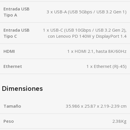
Entrada USB
3 x USB-A (USB 5Gbps / USB 3.2 Gen 1)
Tipo A
Entrada USB
1 x USB-C (USB 10Gbps / USB 3.2 Gen 2),
Tipo C
con Lenovo PD 140W y DisplayPort 1.4
HDMI
1 x HDMI 2.1, hasta 8K/60Hz
Ethernet
1 x Ethernet (RJ-45)
Dimensiones
Tamaño
35.986 x 25.87 x 2.19-2.39 cm
Peso
2.38Kg