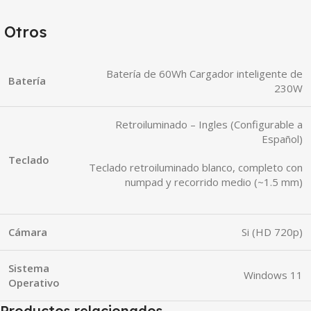
Otros
Batería de 60Wh Cargador inteligente de
Batería
230W
Retroiluminado – Ingles (Configurable a
Español)
Teclado
Teclado retroiluminado blanco, completo con
numpad y recorrido medio (~1.5 mm)
Cámara
Si (HD 720p)
Sistema
Windows 11
Operativo
Productos relacionados