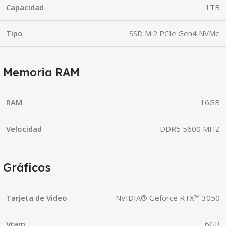
Capacidad
1TB
Tipo
SSD M.2 PCIe Gen4 NVMe
Memoria RAM
RAM
16GB
Velocidad
DDR5 5600 MHZ
Gráficos
Tarjeta de Video
NVIDIA® Geforce RTX™ 3050
Vram
6GB