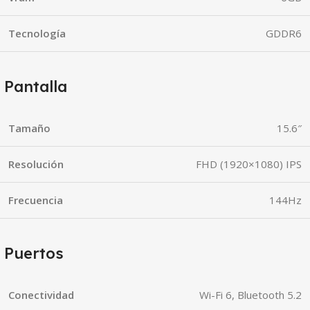
Tecnología
GDDR6
Pantalla
Tamaño
15.6″
Resolución
FHD (1920×1080) IPS
Frecuencia
144Hz
Puertos
Conectividad
Wi-Fi 6, Bluetooth 5.2