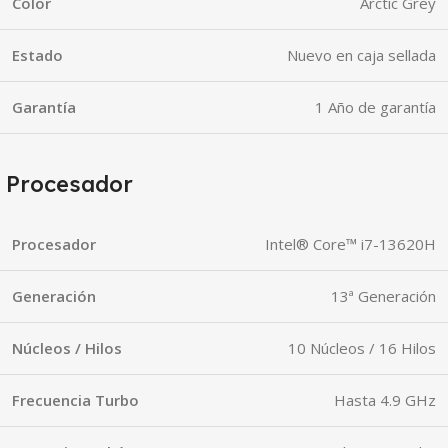
Color
Arctic Grey
Estado
Nuevo en caja sellada
Garantía
1 Año de garantía
Procesador
Procesador
Intel® Core™ i7-13620H
Generación
13ª Generación
Núcleos / Hilos
10 Núcleos / 16 Hilos
Frecuencia Turbo
Hasta 4.9 GHz