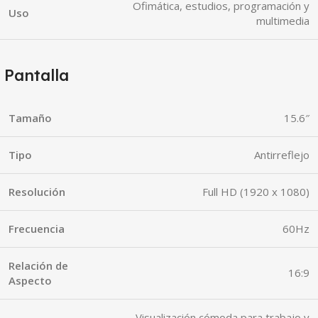
Ofimática, estudios, programación y
Uso
multimedia
Pantalla
Tamaño
15.6″
Tipo
Antirreflejo
Resolución
Full HD (1920 x 1080)
Frecuencia
60Hz
Relación de
16:9
Aspecto
Visualización cómoda para trabajo y