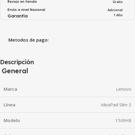
Recojo en tienda
Gratis
Envío a nivel Nacional
Adicional
1 Año
Garantía
Metodos de pago:
Descripción
General
Marca
Lenovo
Línea
IdeaPad Slim 3
Modelo
15IRH8