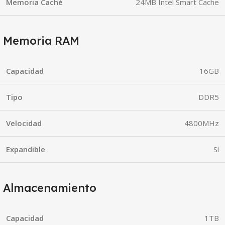
Memoria Caché
24MB Intel Smart Cache
Memoria RAM
Capacidad
16GB
Tipo
DDR5
Velocidad
4800MHz
Expandible
Sí
Almacenamiento
Capacidad
1TB