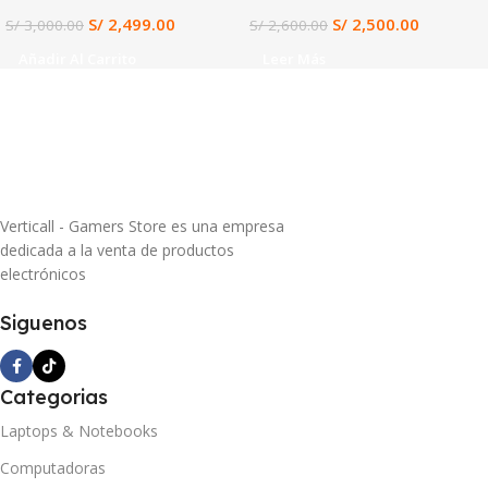
S/
2,499.00
S/
2,500.00
S/
3,000.00
S/
2,600.00
Añadir Al Carrito
Leer Más
Verticall - Gamers Store es una empresa
dedicada a la venta de productos
electrónicos
Siguenos
Categorias
Laptops & Notebooks
Computadoras