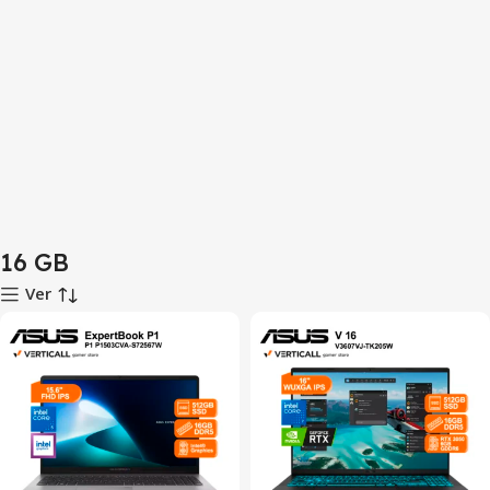
16 GB
Ver