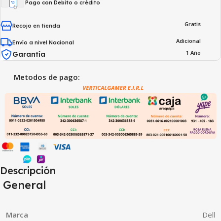
Pago con Debito o crédito
Gratis
Recojo en tienda
Adicional
Envío a nivel Nacional
1 Año
Garantía
Metodos de pago:
Descripción
General
Marca
Dell