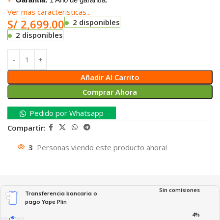
Ver mas caracteristicas...
S/
2,699.00
2 disponibles
2 disponibles
Añadir Al Carrito
Comprar Ahora
Pedido por Whatsapp
Compartir:
3
Personas viendo este producto ahora!
Sin comisiones
Transferencia bancaria o
pago Yape Plin
4%