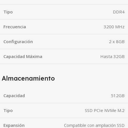
Tipo
DDR4
Frecuencia
3200 MHz
Configuración
2 x 8GB
Capacidad Máxima
Hasta 32GB
Almacenamiento
Capacidad
512GB
Tipo
SSD PCIe NVMe M.2
Expansión
Compatible con ampliación SSD