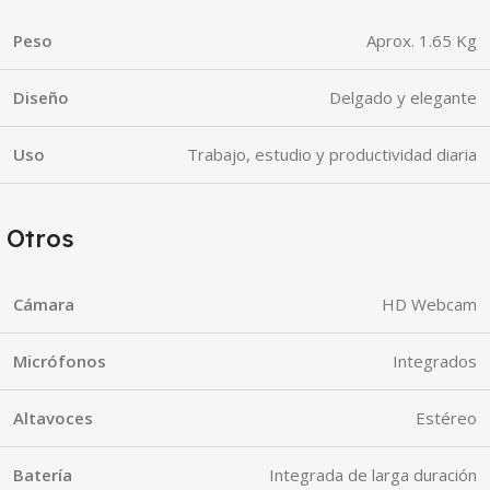
Peso
Aprox. 1.65 Kg
Diseño
Delgado y elegante
Uso
Trabajo, estudio y productividad diaria
Otros
Cámara
HD Webcam
Micrófonos
Integrados
Altavoces
Estéreo
Batería
Integrada de larga duración