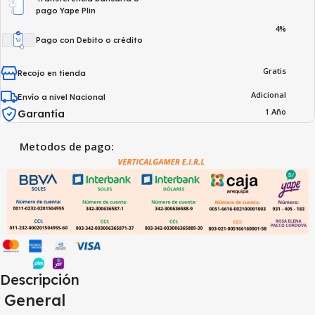
pago Yape Plin
4%
Pago con Debito o crédito
Gratis
Recojo en tienda
Adicional
Envío a nivel Nacional
1 Año
Garantía
Metodos de pago:
Descripción
General