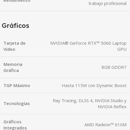
trabajo profesional
Gráficos
Tarjeta de
NVIDIA® GeForce RTX™ 5060 Laptop
Video
GPU
Memoria
8GB GDDR7
Gráfica
TGP Máximo
Hasta 115W con Dynamic Boost
Ray Tracing, DLSS 4, NVIDIA Studio y
Tecnologías
NVIDIA Reflex
Gráficos
AMD Radeon™ 610M
Integrados