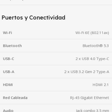
Puertos y Conectividad
Wi-Fi
Wi-Fi 6E (802.11ax)
Bluetooth
Bluetooth® 5.3
USB-C
2 x USB 4.0 Type-C
USB-A
2 x USB 3.2 Gen 2 Type-A
HDMI
HDMI 2.1
Red Cableada
RJ-45 Gigabit Ethernet
Audio
Jack combo 3.5 mm