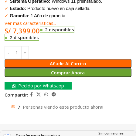
✓
Sistema Operativo:
Windows 11 preinstalado.
✓
Estado:
Producto nuevo en caja sellada.
✓
Garantía:
1 Año de garantía.
Ver mas caracteristicas...
S/
7,399.00
2 disponibles
2 disponibles
Añadir Al Carrito
Comprar Ahora
Pedido por Whatsapp
Compartir:
7
Personas viendo este producto ahora!
Sin comisiones
Transferencia bancaria o