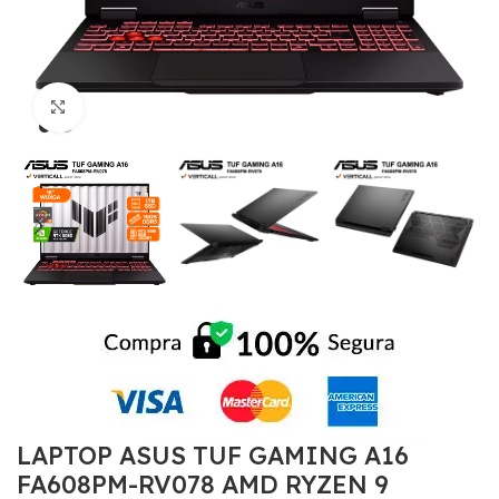
Click to enlarge
LAPTOP ASUS TUF GAMING A16
FA608PM-RV078 AMD RYZEN 9