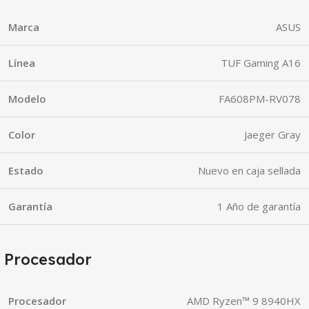
Marca
ASUS
Línea
TUF Gaming A16
Modelo
FA608PM-RV078
Color
Jaeger Gray
Estado
Nuevo en caja sellada
Garantía
1 Año de garantía
Procesador
Procesador
AMD Ryzen™ 9 8940HX