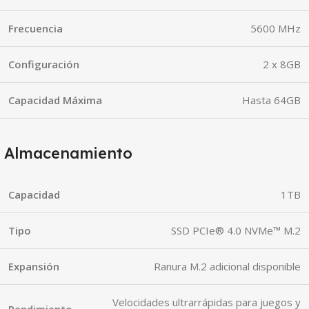
Frecuencia
5600 MHz
Configuración
2 x 8GB
Capacidad Máxima
Hasta 64GB
Almacenamiento
Capacidad
1TB
Tipo
SSD PCIe® 4.0 NVMe™ M.2
Expansión
Ranura M.2 adicional disponible
Velocidades ultrarrápidas para juegos y
Rendimiento