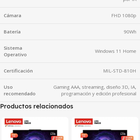
Cámara
FHD 1080p
Batería
90Wh
Sistema
Windows 11 Home
Operativo
Certificación
MIL-STD-810H
Uso
Gaming AAA, streaming, diseño 3D, IA,
recomendado
programación y edición profesional
Productos relacionados
SALE
SALE