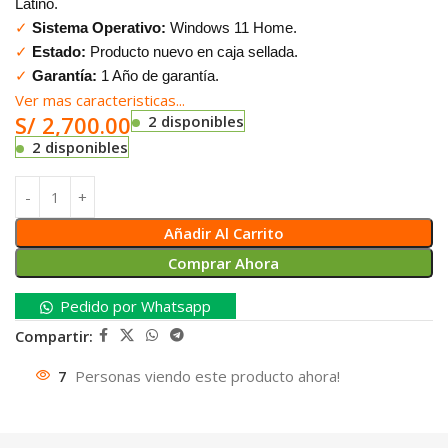
Latino.
✓
Sistema Operativo:
Windows 11 Home.
✓
Estado:
Producto nuevo en caja sellada.
✓
Garantía:
1 Año de garantía.
Ver mas caracteristicas...
S/
2,700.00
2 disponibles
2 disponibles
Añadir Al Carrito
Comprar Ahora
Pedido por Whatsapp
Compartir:
7
Personas viendo este producto ahora!