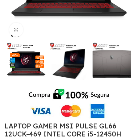
Click to enlarge
LAPTOP GAMER MSI PULSE GL66
12UCK-469 INTEL CORE i5-12450H