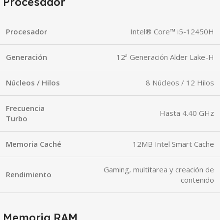
Procesador
Procesador
Intel® Core™ i5-12450H
Generación
12ª Generación Alder Lake-H
Núcleos / Hilos
8 Núcleos / 12 Hilos
Frecuencia
Hasta 4.40 GHz
Turbo
Memoria Caché
12MB Intel Smart Cache
Gaming, multitarea y creación de
Rendimiento
contenido
Memoria RAM