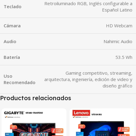
Retroiluminado RGB, Inglés configurable a
Teclado
Español Latino
Cámara
HD Webcam
Audio
Nahimic Audio
Batería
53.5 Wh
Gaming competitivo, streaming,
Uso
arquitectura, ingeniería, edición de video y
Recomendado
diseño gráfico
Productos relacionados
SALE