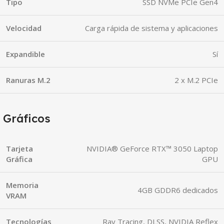
Tipo
SSD NVMe PCIe Gen4
Velocidad
Carga rápida de sistema y aplicaciones
Expandible
Sí
Ranuras M.2
2 x M.2 PCIe
Gráficos
Tarjeta
NVIDIA® GeForce RTX™ 3050 Laptop
Gráfica
GPU
Memoria
4GB GDDR6 dedicados
VRAM
Tecnologías
Ray Tracing, DLSS, NVIDIA Reflex