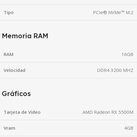
Tipo
PCIe® NVMe™ M.2
Memoria RAM
RAM
16GB
Velocidad
DDR4 3200 MHZ
Gráficos
Tarjeta de Video
AMD Radeon RX 5500M
Vram
4GB