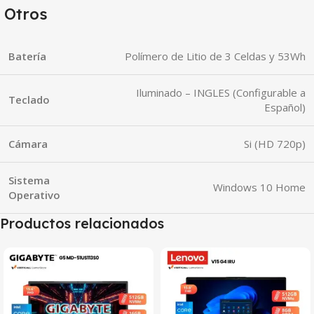
Otros
Batería
Polímero de Litio de 3 Celdas y 53Wh
Iluminado – INGLES (Configurable a
Teclado
Español)
Cámara
Si (HD 720p)
Sistema
Windows 10 Home
Operativo
Productos relacionados
SALE