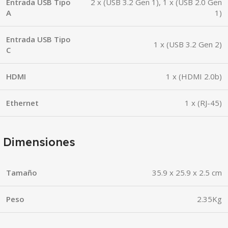
Entrada USB Tipo
2 x (USB 3.2 Gen 1), 1 x (USB 2.0 Gen
A
1)
Entrada USB Tipo
1 x (USB 3.2 Gen 2)
C
HDMI
1 x (HDMI 2.0b)
Ethernet
1 x (RJ-45)
Dimensiones
Tamaño
35.9 x 25.9 x 2.5 cm
Peso
2.35Kg