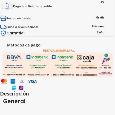
4%
Pago con Debito o crédito
Gratis
Recojo en tienda
Adicional
Envío a nivel Nacional
1 Año
Garantía
Metodos de pago:
Descripción
General