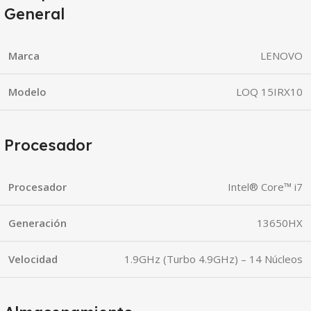
General
Marca
LENOVO
Modelo
LOQ 15IRX10
Procesador
Procesador
Intel® Core™ i7
Generación
13650HX
Velocidad
1.9GHz (Turbo 4.9GHz) – 14 Núcleos