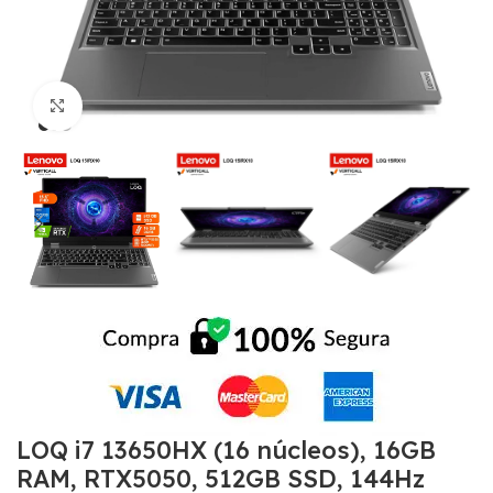
Click to enlarge
LOQ i7 13650HX (16 núcleos), 16GB
RAM, RTX5050, 512GB SSD, 144Hz