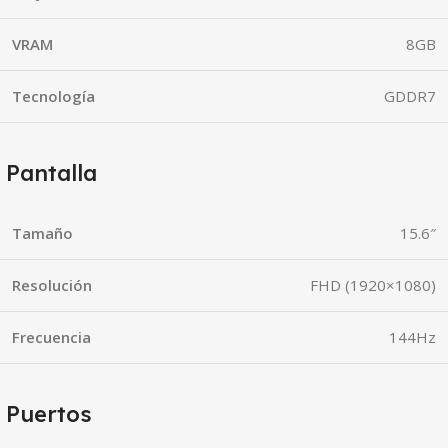
VRAM
8GB
Tecnología
GDDR7
Pantalla
Tamaño
15.6″
Resolución
FHD (1920×1080)
Frecuencia
144Hz
Puertos