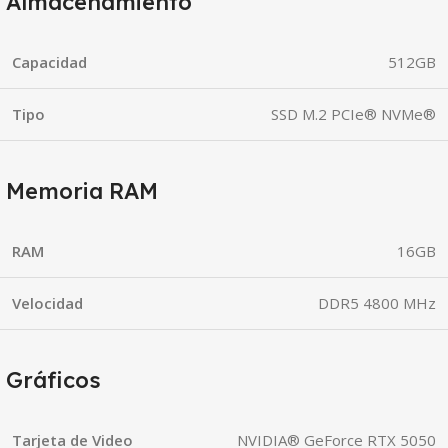
Almacenamiento
Capacidad
512GB
Tipo
SSD M.2 PCIe® NVMe®
Memoria RAM
RAM
16GB
Velocidad
DDR5 4800 MHz
Gráficos
Tarjeta de Video
NVIDIA® GeForce RTX 5050