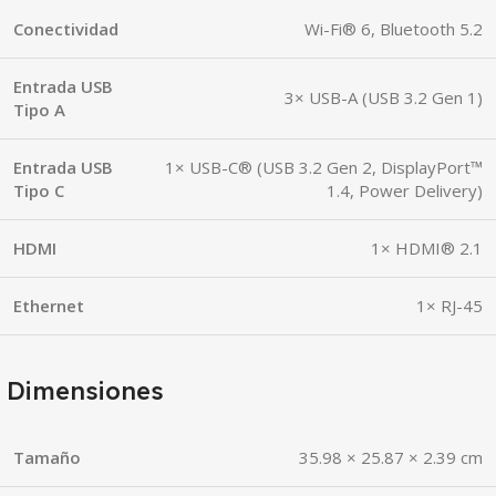
Conectividad
Wi-Fi® 6, Bluetooth 5.2
Entrada USB
3× USB-A (USB 3.2 Gen 1)
Tipo A
Entrada USB
1× USB-C® (USB 3.2 Gen 2, DisplayPort™
Tipo C
1.4, Power Delivery)
HDMI
1× HDMI® 2.1
Ethernet
1× RJ-45
Dimensiones
Tamaño
35.98 × 25.87 × 2.39 cm