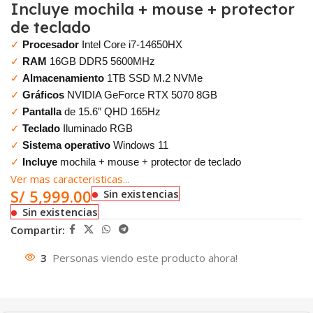
Incluye mochila + mouse + protector
de teclado
✓
Procesador
Intel Core i7-14650HX
✓
RAM
16GB DDR5 5600MHz
✓
Almacenamiento
1TB SSD M.2 NVMe
✓
Gráficos
NVIDIA GeForce RTX 5070 8GB
✓
Pantalla
de 15.6″ QHD 165Hz
✓
Teclado
Iluminado RGB
✓
Sistema operativo
Windows 11
✓
Incluye
mochila + mouse + protector de teclado
Ver mas caracteristicas...
S/
5,999.00
Sin existencias
Sin existencias
Compartir:
3
Personas viendo este producto ahora!