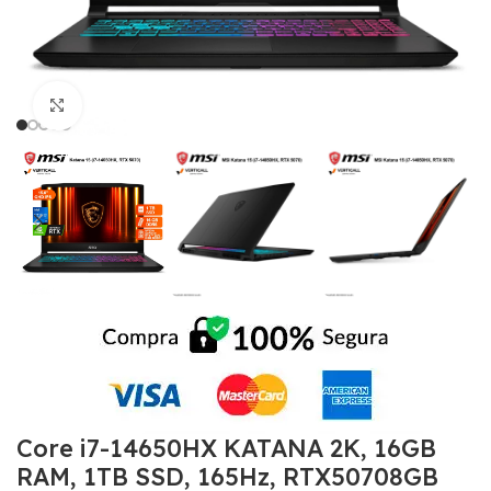
Click to enlarge
Core i7-14650HX KATANA 2K, 16GB
RAM, 1TB SSD, 165Hz, RTX50708GB