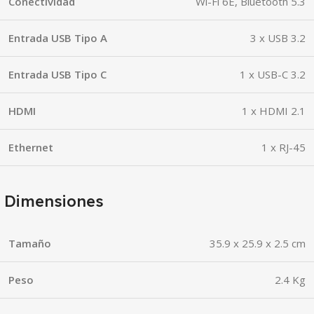
Conectividad
Wi-Fi 6E, Bluetooth 5.3
Entrada USB Tipo A
3 x USB 3.2
Entrada USB Tipo C
1 x USB-C 3.2
HDMI
1 x HDMI 2.1
Ethernet
1 x RJ-45
Dimensiones
Tamaño
35.9 x 25.9 x 2.5 cm
Peso
2.4 Kg