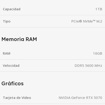
Capacidad
1TB
Tipo
PCIe® NVMe™ M.2
Memoria RAM
RAM
16GB
Velocidad
DDR5 5600 MHz
Gráficos
Tarjeta de Video
NVIDIA GeForce RTX 5070