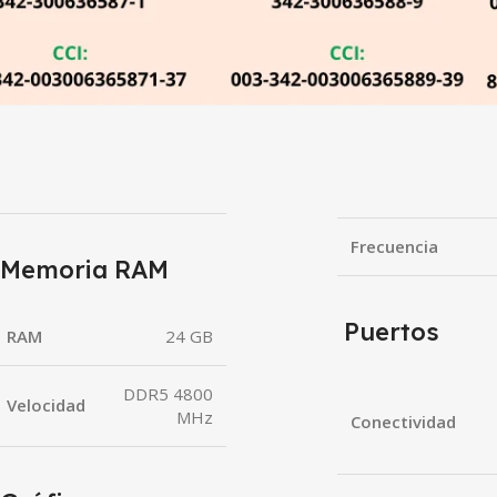
Frecuencia
Memoria RAM
Puertos
RAM
24 GB
DDR5 4800
Velocidad
MHz
Conectividad