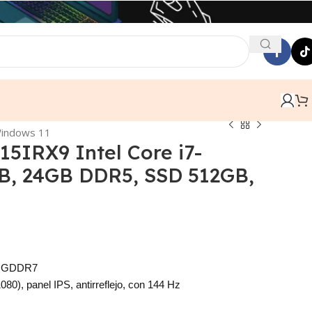
Windows 11
IRX9 Intel Core i7-
B, 24GB DDR5, SSD 512GB,
B GDDR7
80), panel IPS, antirreflejo, con 144 Hz