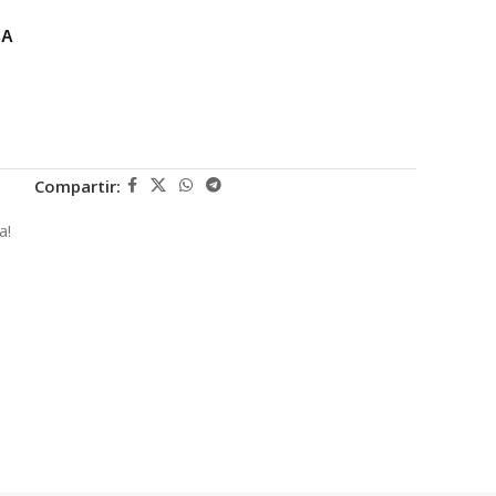
CA
Compartir:
a!