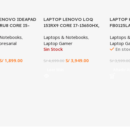
ENOVO IDEAPAD
LAPTOP LENOVO LOQ
SALE
LAPTOP 
SALE
IRU8 CORE I5-
15IRX9 CORE I7-13650HX,
FB0125LA
GB DDR5, 512GB
RTX 4050 6GB, 16GB DDR5,
RTX 3050
 Notebooks
,
Laptops & Notebooks
,
Laptops 
 FHD, INTEL IRIS
512GB SSD, 15.6″ FHD
512GB SS
resarial
Laptop Gamer
Laptop G
ICS, TECLADO
144HZ
Sin Stock
En sto
 NO INCLUYE
O.
S/
1,899.00
S/
3,949.00
S/
4,699.00
S/
3,599.0
Leer Más
Añadir Al