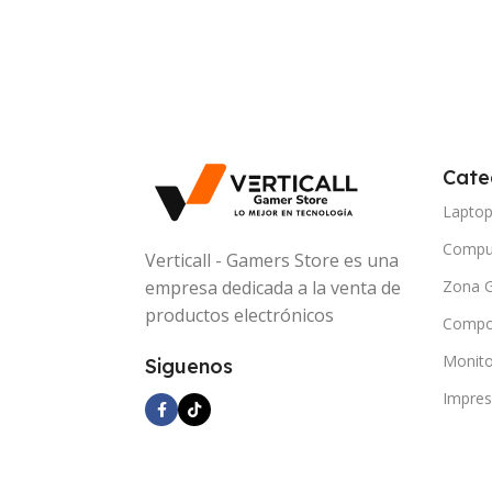
Cate
Lapto
Compu
Verticall - Gamers Store es una
Zona 
empresa dedicada a la venta de
productos electrónicos
Compo
Monito
Siguenos
Impres