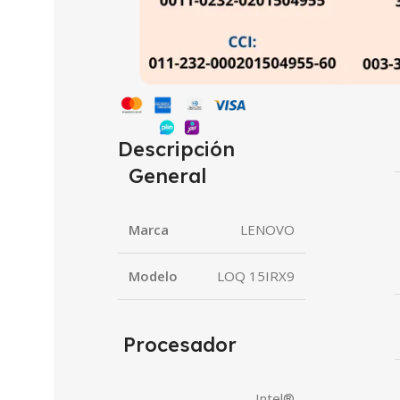
Descripción
General
Marca
LENOVO
Modelo
LOQ 15IRX9
Procesador
Intel®