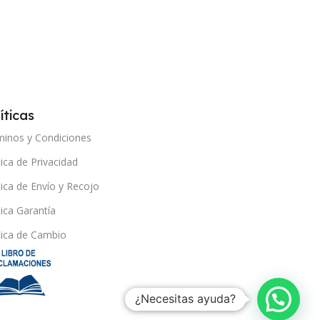
íticas
minos y Condiciones
tica de Privacidad
tica de Envío y Recojo
tica Garantía
tica de Cambio
¿Necesitas ayuda?