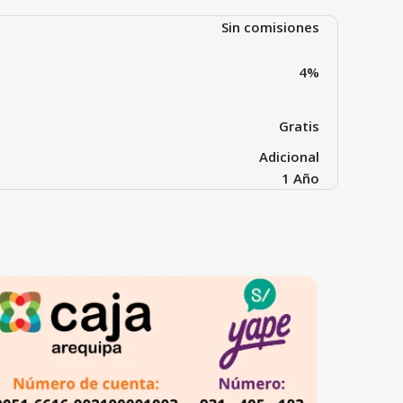
Sin comisiones
4%
Gratis
Adicional
1 Año