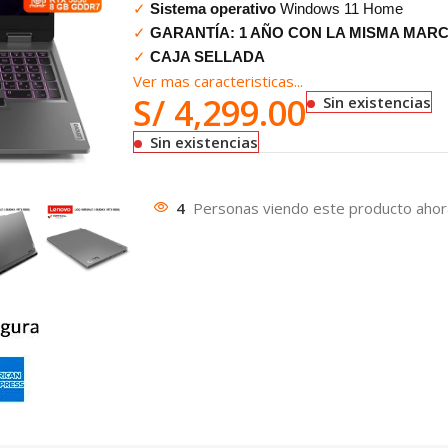
✓
Sistema operativo
Windows 11 Home
✓
GARANTÍA: 1 AÑO CON LA MISMA MAR
✓
CAJA SELLADA
Ver mas caracteristicas...
S/
4,299.00
Sin existencias
Sin existencias
4
Personas viendo este producto ahor