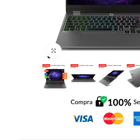
Click to enlarge