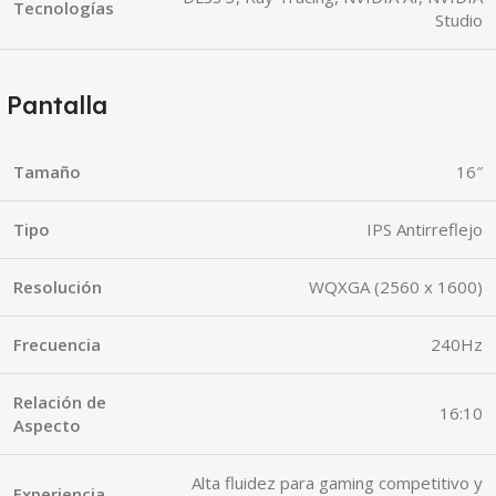
Tecnologías
Studio
Pantalla
Tamaño
16″
Tipo
IPS Antirreflejo
Resolución
WQXGA (2560 x 1600)
Frecuencia
240Hz
Relación de
16:10
Aspecto
Alta fluidez para gaming competitivo y
Experiencia