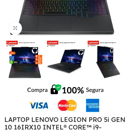
Click to enlarge
LAPTOP LENOVO LEGION PRO 5i GEN
10 16IRX10 INTEL® CORE™ i9-