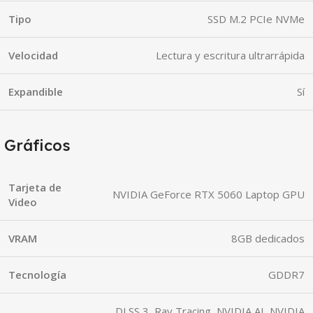
Tipo
SSD M.2 PCIe NVMe
Velocidad
Lectura y escritura ultrarrápida
Expandible
Sí
Gráficos
Tarjeta de
NVIDIA GeForce RTX 5060 Laptop GPU
Video
VRAM
8GB dedicados
Tecnología
GDDR7
DLSS 3, Ray Tracing, NVIDIA AI, NVIDIA