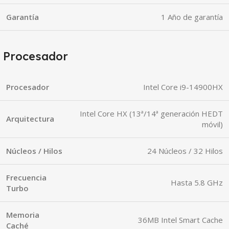
Garantía
1 Año de garantía
Procesador
Procesador
Intel Core i9-14900HX
Intel Core HX (13ª/14ª generación HEDT
Arquitectura
móvil)
Núcleos / Hilos
24 Núcleos / 32 Hilos
Frecuencia
Hasta 5.8 GHz
Turbo
Memoria
36MB Intel Smart Cache
Caché