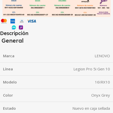
Descripción
General
Marca
LENOVO
Línea
Legion Pro 5i Gen 10
Modelo
16IRX10
Color
Onyx Grey
Estado
Nuevo en caja sellada