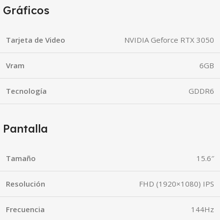
Gráficos
Tarjeta de Video
NVIDIA Geforce RTX 3050
Vram
6GB
Tecnología
GDDR6
Pantalla
Tamaño
15.6″
Resolución
FHD (1920×1080) IPS
Frecuencia
144Hz