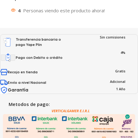
4
Personas viendo este producto ahora!
Sin comisiones
Transferencia bancaria o
pago Yape Plin
4%
Pago con Debito o crédito
Gratis
Recojo en tienda
Adicional
Envío a nivel Nacional
1 Año
Garantía
Metodos de pago: