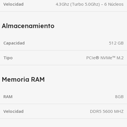
Velocidad
4.3Ghz (Turbo 5.0Ghz) – 6 Núcleos
Almacenamiento
Capacidad
512 GB
Tipo
PCIe® NVMe™ M.2
Memoria RAM
RAM
8GB
Velocidad
DDR5 5600 MHZ