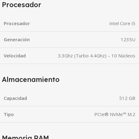
Procesador
Procesador
Intel Core i5
Generación
1235U
Velocidad
3.3Ghz (Turbo 4.4Ghz) – 10 Núcleos
Almacenamiento
Capacidad
512 GB
Tipo
PCIe® NVMe™ M.2
Memoria RAM