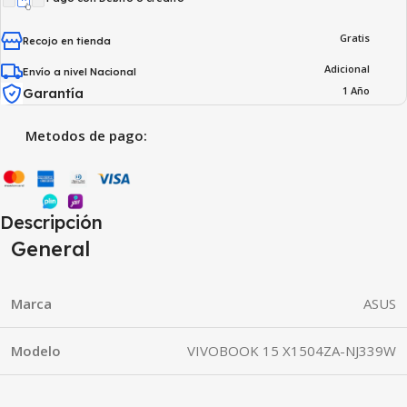
Gratis
Recojo en tienda
Adicional
Envío a nivel Nacional
1 Año
Garantía
Metodos de pago:
Descripción
General
Marca
ASUS
Modelo
VIVOBOOK 15 X1504ZA-NJ339W