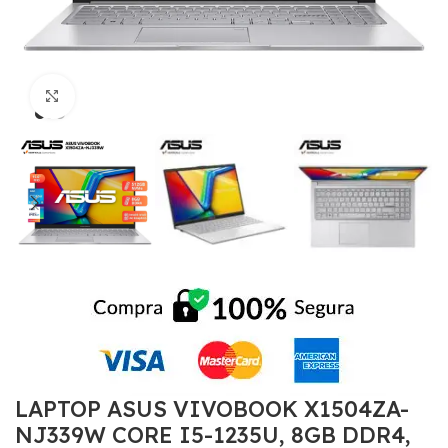
Click to enlarge
LAPTOP ASUS VIVOBOOK X1504ZA-
NJ339W CORE I5-1235U, 8GB DDR4,