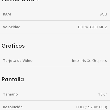
RAM
8GB
Velocidad
DDR4 3200 MHZ
Gráficos
Tarjeta de Video
Intel Iris Xe Graphics
Pantalla
Tamaño
15.6″
Resolución
FHD (1920×1080)