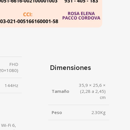
FHD
Dimensiones
20×1080)
35,9 × 25,6 ×
144Hz
Tamaño
(2,28 a 2,45)
cm
Peso
2.30Kg
Wi-Fi 6,