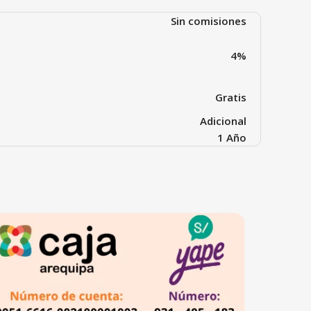
Sin comisiones
4%
Gratis
Adicional
1 Año