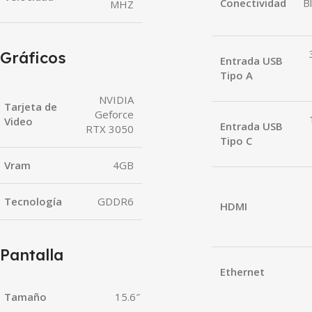
Conectividad
B
MHZ
Gráficos
Entrada USB
Tipo A
NVIDIA
Tarjeta de
Geforce
Video
Entrada USB
RTX 3050
Tipo C
Vram
4GB
Tecnología
GDDR6
HDMI
Pantalla
Ethernet
Tamaño
15.6″