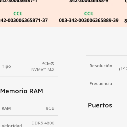
PCIe®
Resolución
Tipo
(19
NVMe™ M.2
Frecuencia
Memoria RAM
Puertos
RAM
8GB
DDR5 4800
Velocidad