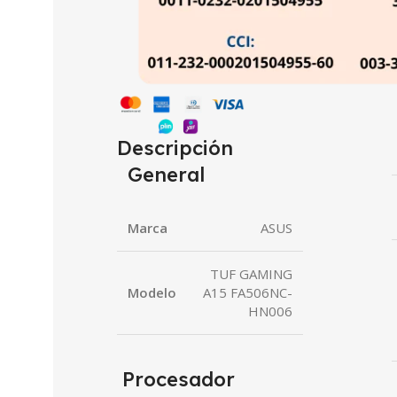
Descripción
General
Marca
ASUS
TUF GAMING
Modelo
A15 FA506NC-
HN006
Procesador