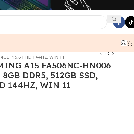
4GB, 15.6 FHD 144HZ, WIN 11
MING A15 FA506NC-HN006
 8GB DDR5, 512GB SSD,
HD 144HZ, WIN 11