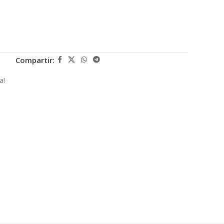
Compartir:
a!