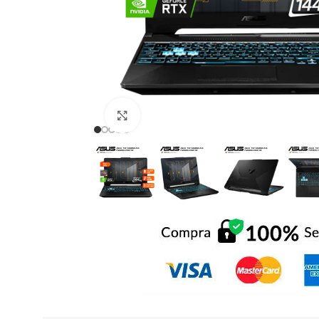
Click to enlarge