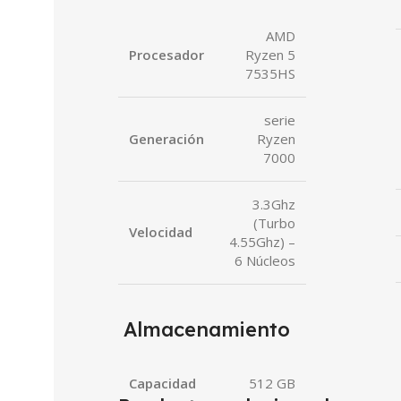
AMD
Procesador
Ryzen 5
7535HS
serie
Generación
Ryzen
7000
3.3Ghz
(Turbo
Velocidad
4.55Ghz) –
6 Núcleos
Almacenamiento
Capacidad
512 GB