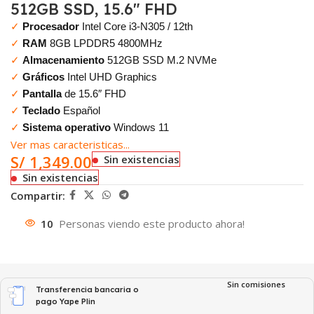
512GB SSD, 15.6″ FHD
✓
Procesador
Intel Core i3-N305 / 12th
✓
RAM
8GB LPDDR5 4800MHz
✓
Almacenamiento
512GB SSD M.2 NVMe
✓
Gráficos
Intel UHD Graphics
✓
Pantalla
de 15.6″ FHD
✓
Teclado
Español
✓
Sistema operativo
Windows 11
Ver mas caracteristicas...
S/
1,349.00
Sin existencias
Sin existencias
Compartir:
10
Personas viendo este producto ahora!
Sin comisiones
Transferencia bancaria o
pago Yape Plin