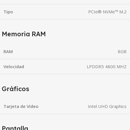
Tipo
PCIe® NVMe™ M.2
Memoria RAM
RAM
8GB
Velocidad
LPDDR5 4800 MHZ
Gráficos
Tarjeta de Video
Intel UHD Graphics
Pantalla