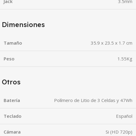
Jack
3.5mm
Dimensiones
Tamaño
35.9 x 23.5 x 1.7 cm
Peso
1.55Kg
Otros
Batería
Polímero de Litio de 3 Celdas y 47Wh
Teclado
Español
Cámara
Si (HD 720p)