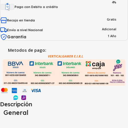
4%
Pago con Debito o crédito
Gratis
Recojo en tienda
Adicional
Envío a nivel Nacional
1 Año
Garantía
Metodos de pago:
Descripción
General