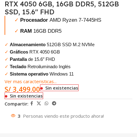
RTX 4050 6GB, 16GB DDR5, 512GB
SSD, 15.6″ FHD
✓
Procesador
AMD Ryzen 7-7445HS
✓
RAM
16GB DDR5
✓
Almacenamiento
512GB SSD M.2 NVMe
✓
Gráficos
RTX 4050 6GB
✓
Pantalla
de 15.6″ FHD
✓
Teclado
Retroiluminado Inglés
✓
Sistema operativo
Windows 11
Ver mas caracteristicas...
S/
3,499.00
Sin existencias
Sin existencias
Compartir:
3
Personas viendo este producto ahora!