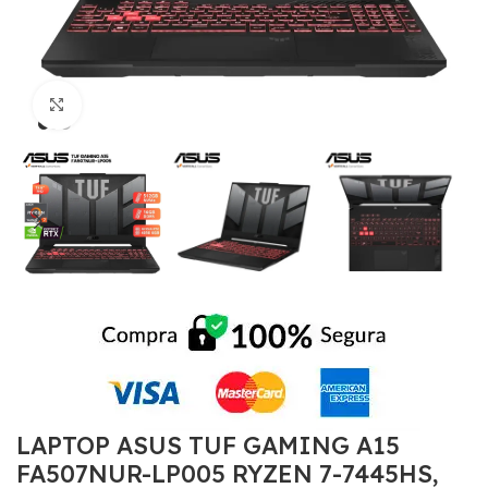
Click to enlarge
LAPTOP ASUS TUF GAMING A15
FA507NUR-LP005 RYZEN 7-7445HS,