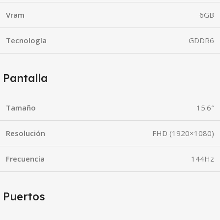
Vram
6GB
Tecnología
GDDR6
Pantalla
Tamaño
15.6″
Resolución
FHD (1920×1080)
Frecuencia
144Hz
Puertos