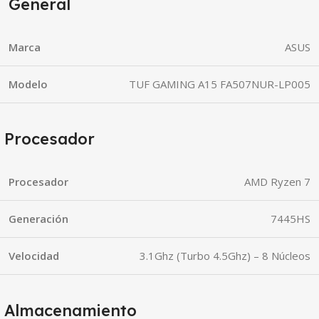
General
Marca
ASUS
Modelo
TUF GAMING A15 FA507NUR-LP005
Procesador
Procesador
AMD Ryzen 7
Generación
7445HS
Velocidad
3.1Ghz (Turbo 4.5Ghz) – 8 Núcleos
Almacenamiento