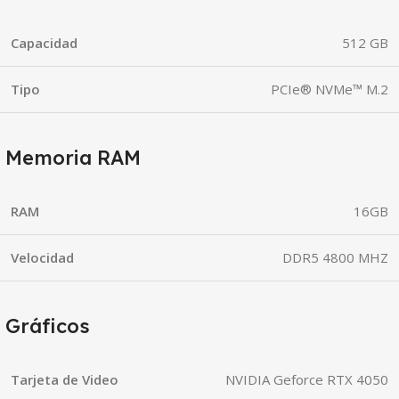
Capacidad
512 GB
Tipo
PCIe® NVMe™ M.2
Memoria RAM
RAM
16GB
Velocidad
DDR5 4800 MHZ
Gráficos
Tarjeta de Video
NVIDIA Geforce RTX 4050