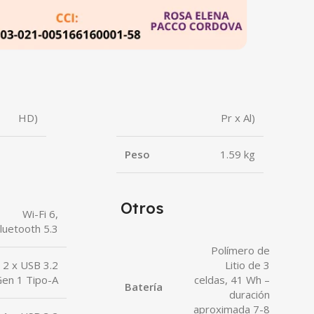
HD)
Pr x Al)
Peso
1.59 kg
Otros
Wi-Fi 6,
luetooth 5.3
Polímero de
2 x USB 3.2
Litio de 3
en 1 Tipo-A
celdas, 41 Wh –
Batería
duración
aproximada 7-8