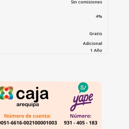
Sin comisiones
4%
Gratis
Adicional
1 Año