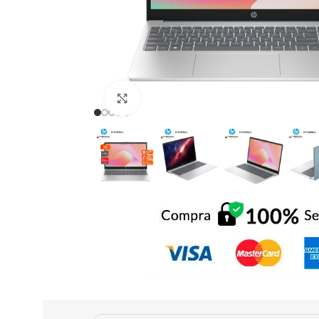
Click to enlarge