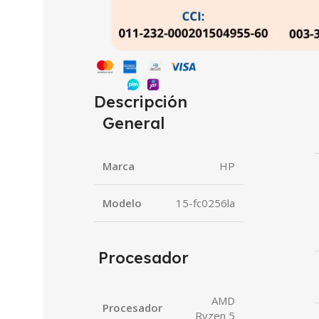
Descripción
General
Marca
HP
Modelo
15-fc0256la
Procesador
AMD
Procesador
Ryzen 5