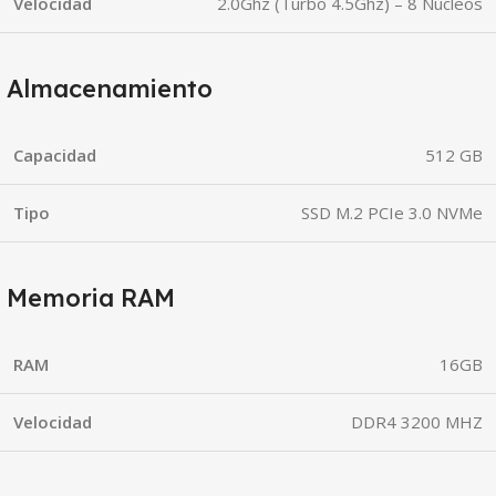
Velocidad
2.0Ghz (Turbo 4.5Ghz) – 8 Núcleos
Almacenamiento
Capacidad
512 GB
Tipo
SSD M.2 PCIe 3.0 NVMe
Memoria RAM
RAM
16GB
Velocidad
DDR4 3200 MHZ