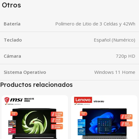
Otros
Batería
Polímero de Litio de 3 Celdas y 42Wh
Teclado
Español (Numérico)
Cámara
720p HD
Sistema Operativo
Windows 11 Home
Productos relacionados
SALE