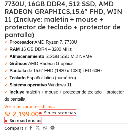
7730U, 16GB DDR4, 512 SSD, AMD
RADEON GRAPHICS,15.6″ FHD, WIN
11 (Incluye: maletín + mouse +
protector de teclado + protector de
pantalla)
✓
Procesador
AMD Ryzen 7, 7730U
✓
RAM
16 GB DDR4 – 3200 MHz
✓
Almacenamiento
512GB SSD M.2 NVMe
✓
Gráficos
AMD Radeon Graphics
✓
Pantalla
de 15.6″ FHD (1920 x 1080) LED 60Hz
✓
Teclado
Español latino (numérico)
✓
Sistema operativo
Windows 11
✓
Incluye
maletín + mouse + protector de teclado + protector
de pantalla
Ver mas caracteristicas...
S/
2,199.00
Sin existencias
Sin existencias
Compartir: