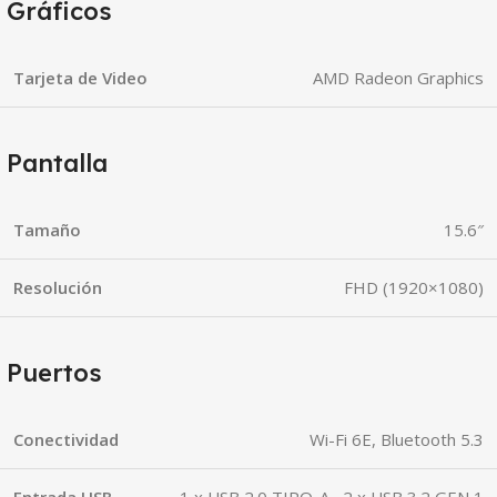
Gráficos
Tarjeta de Video
AMD Radeon Graphics
Pantalla
Tamaño
15.6″
Resolución
FHD (1920×1080)
Puertos
Conectividad
Wi-Fi 6E, Bluetooth 5.3
Entrada USB
1 x USB 2.0 TIPO-A, 2 x USB 3.2 GEN 1