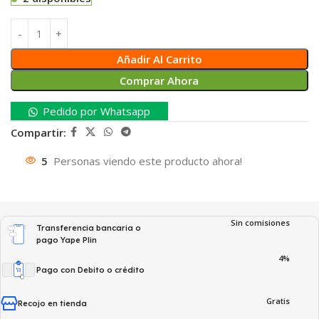
Añadir Al Carrito
Comprar Ahora
Pedido por Whatsapp
Compartir:
5
Personas viendo este producto ahora!
Sin comisiones
Transferencia bancaria o
pago Yape Plin
4%
Pago con Debito o crédito
Gratis
Recojo en tienda