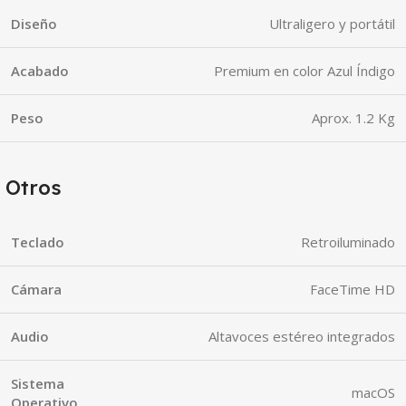
Diseño
Ultraligero y portátil
Acabado
Premium en color Azul Índigo
Peso
Aprox. 1.2 Kg
Otros
Teclado
Retroiluminado
Cámara
FaceTime HD
Audio
Altavoces estéreo integrados
Sistema
macOS
Operativo