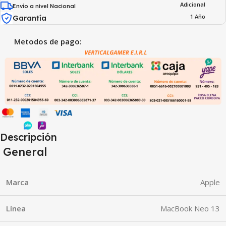
Adicional
Envío a nivel Nacional
1 Año
Garantía
Metodos de pago:
Descripción
General
Marca
Apple
Línea
MacBook Neo 13