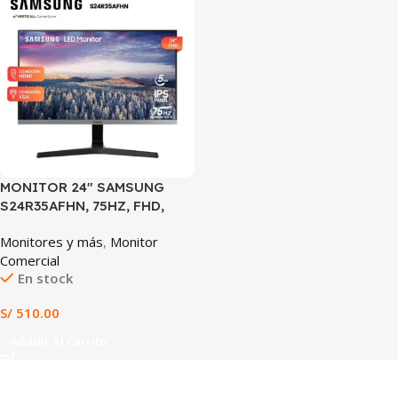
MONITOR 24″ SAMSUNG
S24R35AFHN, 75HZ, FHD,
PANEL IPS
Monitores y más
,
Monitor
Comercial
En stock
S/
510.00
Añadir Al Carrito