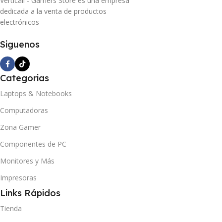
Verticall - Gamers Store es una empresa
dedicada a la venta de productos
electrónicos
Siguenos
Categorias
Laptops & Notebooks
Computadoras
Zona Gamer
Componentes de PC
Monitores y Más
Impresoras
Links Rápidos
Tienda