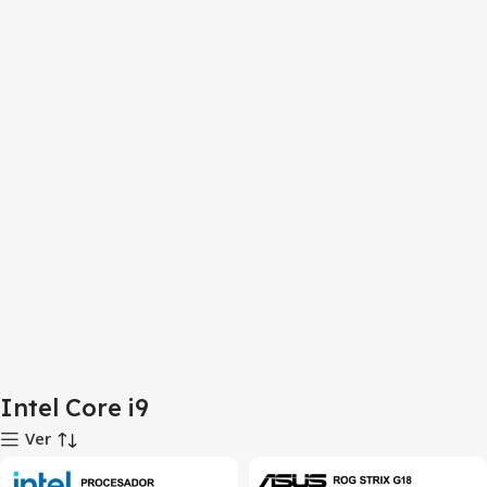
Intel Core i9
Ver
SALE